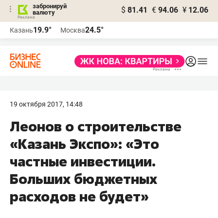
забронируй
$
81.41
€
94.06
¥
12.06
валюту
19.9°
24.5°
Казань
Москва
19 октября 2017, 14:48
Леонов о строительстве
«Казань Экспо»: «Это
частные инвестиции.
Больших бюджетных
расходов не будет»