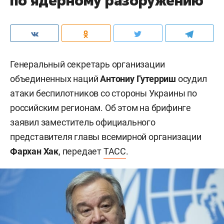
по ядерному разоружению
Генеральный секретарь организации
объединенных наций
Антониу Гутерриш
осудил
атаки беспилотников со стороны Украины по
российским регионам. Об этом на брифинге
заявил заместитель официального
представителя главы всемирной организации
Фархан Хак
, передает
ТАСС
.