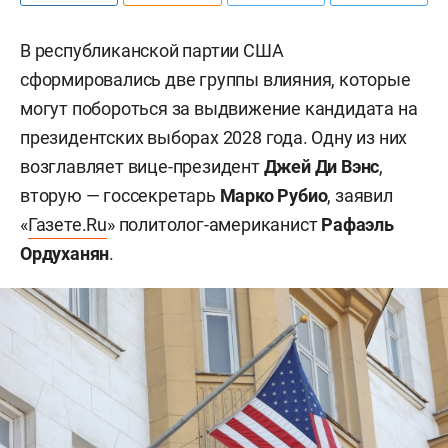
В республиканской партии США
сформировались две группы влияния, которые
могут побороться за выдвижение кандидата на
президентских выборах 2028 года. Одну из них
возглавляет вице-президент
Джей Ди Вэнс
,
вторую — госсекретарь
Марко Рубио
, заявил
«
Газете.Ru
» политолог-американист
Рафаэль
Ордуханян
.