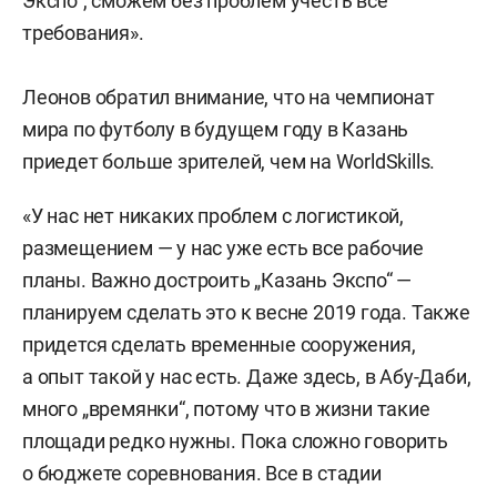
Экспо“, сможем без проблем учесть все
требования».
Леонов обратил внимание, что на чемпионат
мира по футболу в будущем году в Казань
приедет больше зрителей, чем на WorldSkills.
«У нас нет никаких проблем с логистикой,
размещением — у нас уже есть все рабочие
планы. Важно достроить „Казань Экспо“ —
планируем сделать это к весне 2019 года. Также
придется сделать временные сооружения,
а опыт такой у нас есть. Даже здесь, в Абу-Даби,
много „времянки“, потому что в жизни такие
площади редко нужны. Пока сложно говорить
о бюджете соревнования. Все в стадии