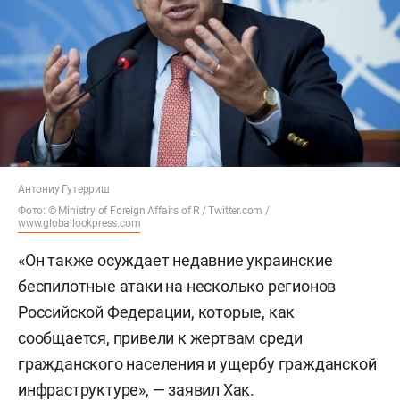
Антониу Гутерриш
Фото: © Ministry of Foreign Affairs of R / Twitter.com /
www.globallookpress.com
«Он также осуждает недавние украинские
беспилотные атаки на несколько регионов
Российской Федерации, которые, как
сообщается, привели к жертвам среди
гражданского населения и ущербу гражданской
инфраструктуре», — заявил Хак.