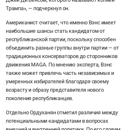
Трампа», — подчеркнул он.
Американист считает, что именно Вэнс имеет
наибольшие шансы стать кандидатом от
республиканской партии, поскольку способен
объединить разные группы внутри партии — от
традиционных консерваторов до сторонников
движения MAGA. По мнению эксперта, Вэнс
также может привлечь часть независимых и
умеренных избирателей благодаря своему
возрасту и образу представителя нового
поколения республиканцев.
Отдельно Ордуханян отметил различия между
потенциальными кандидатами в вопросах
внешней и внутренней политики. По его словам,