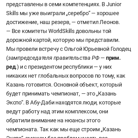
представлены в семи компетенциях. В Junior
Skills мы уже выиграли „серебро“ — хорошее
достижение, наш резерв, — отметил Леонов.
— Все комитеты WorldSkills довольны той
дорожной картой, которую мы представили.
Мы провели встречу с Ольгой Юрьевной Голодец
(
зампредседателя правительства РФ
—
прим.
ред
.) и с президентом республики — у них
никаких нет глобальных вопросов по тому, как
Казань готовится. Основной объект, который
будет принимать чемпионат, — это „Казань
Экспо“. В Абу-Даби находятся люди, которые
ведут работу над этим комплексом, они
обратили внимание на нюансы этого
чемпионата. Так как мы еще строим „Казань