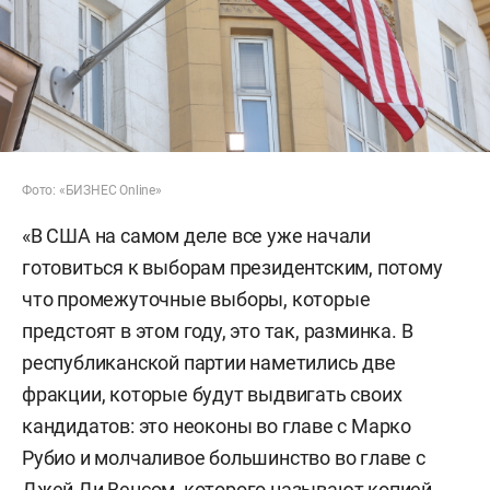
Фото: «БИЗНЕС Online»
«В США на самом деле все уже начали
готовиться к выборам президентским, потому
что промежуточные выборы, которые
предстоят в этом году, это так, разминка. В
республиканской партии наметились две
фракции, которые будут выдвигать своих
кандидатов: это неоконы во главе с Марко
Рубио и молчаливое большинство во главе с
Джей Ди Венсом, которого называют копией