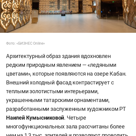
Фото: «БИЗНЕС Online»
Архитектурный образ здания вдохновлен
редким природным явлением — «ледяными
цветами», которые появляются на озере Кабан.
Внешний холодный фасад контрастирует с
теплыми золотистыми интерьерами,
украшенными татарскими орнаментами,
разработанными заслуженным художником РТ
Наилей Кумысниковой
. Четыре
многофункциональных зала рассчитаны более
чем на 1,3 тыс. зрителей и позволяют проводить