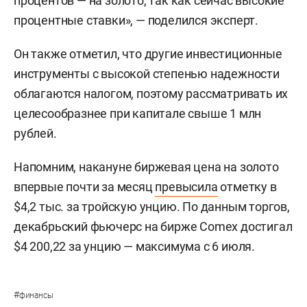
процентов — на золото, так как сейчас высокие
процентные ставки», — поделился эксперт.
Он также отметил, что другие инвестиционные
инструменты с высокой степенью надежности
облагаются налогом, поэтому рассматривать их
целесообразнее при капитале свыше 1 млн
рублей.
Напомним, накануне биржевая цена на золото
впервые почти за месяц
превысила
отметку в
$4,2 тыс. за тройскую унцию. По данным торгов,
декабрьский фьючерс на бирже Comex достигал
$4 200,22 за унцию — максимума с 6 июля.
#
финансы