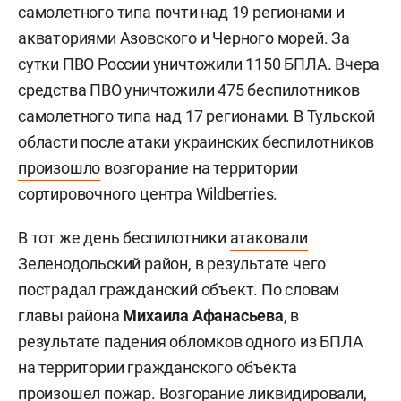
самолетного типа почти над 19 регионами и
акваториями Азовского и Черного морей. За
сутки ПВО России уничтожили 1150 БПЛА. Вчера
средства ПВО уничтожили 475 беспилотников
самолетного типа над 17 регионами. В Тульской
области после атаки украинских беспилотников
произошло
возгорание на территории
сортировочного центра Wildberries.
В тот же день беспилотники
атаковали
Зеленодольский район, в результате чего
пострадал гражданский объект. По словам
главы района
Михаила Афанасьева
, в
результате падения обломков одного из БПЛА
на территории гражданского объекта
произошел пожар. Возгорание ликвидировали,