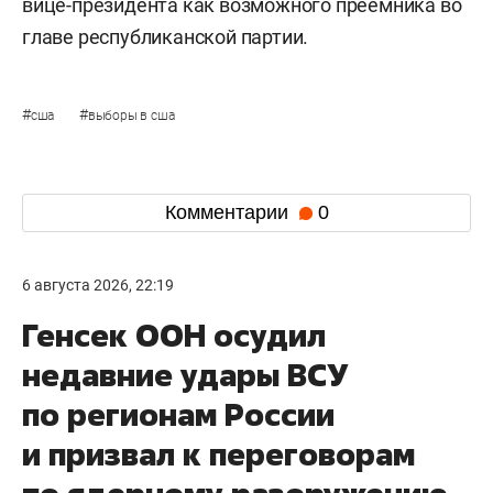
вице-президента как возможного преемника во
главе республиканской партии.
#
#
сша
выборы в сша
Комментарии
0
6 августа 2026, 22:19
Генсек ООН осудил
недавние удары ВСУ
по регионам России
и призвал к переговорам