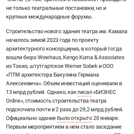
не только театральные постановки, но и
крупные международные форумы.
Строительство нового здания театра им. Камала
началось зимой 2023 года по проекту
архитектурного консорциума, в который тогда
вошли бюро Wowhaus, Kengo Kuma & Associates
из Токио, штутгартское Werner Sobek и ООО
«ПТМ архитектора Бакулина Германа
Алексеевича». Объем инвестиций оценивали в
13 млрд рублей. Однако, как
писал
«БИЗНЕС
Online», стоимость строительства театра
подскочила почти в 2 раза до 29,2 млрд рублей.
Официально здание
было открыто
20 января.
Первым мероприятием в нем стало заседание