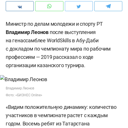
Министр по делам молодежи и спорту РТ
Владимир Леонов
после выступления
на генассамблее WorldSkills в Абу-Даби
с докладом по чемпионату мира по рабочим
профессиям — 2019 рассказал о ходе
организации казанского турнира.
Владимир Леонов
Фото: «БИЗНЕС Online»
«Видим положительную динамику: количество
участников в чемпионате растет с каждым
годом. Восемь ребят из Татарстана