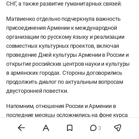
СНГ, а также развитие гуманитарных связей.
Матвиенко отдельно подчеркнула важность
присоединения Армении к международной
организации по русскому языку и реализации
совместных культурных проектов, включая
проведение Дней культуры Армении в России и
открытие российских центров науки и культуры
в армянских городах. Стороны договорились
продолжить диалог по актуальным вопросам
двусторонней повестки.
Напомним, отношения России и Армении в
последние месяцы осложнились на фоне курса
Еревана на сближение с Евросоюзом. В конце
3
мая 2026 года МИД РФ
вызвал
посла России в