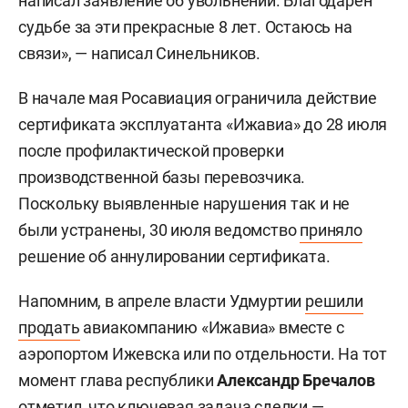
написал заявление об увольнении. Благодарен
судьбе за эти прекрасные 8 лет. Остаюсь на
связи», — написал Синельников.
В начале мая Росавиация ограничила действие
сертификата эксплуатанта «Ижавиа» до 28 июля
после профилактической проверки
производственной базы перевозчика.
Поскольку выявленные нарушения так и не
были устранены, 30 июля ведомство
приняло
решение об аннулировании сертификата.
Напомним, в апреле власти Удмуртии
решили
продать
авиакомпанию «Ижавиа» вместе с
аэропортом Ижевска или по отдельности. На тот
момент глава республики
Александр Бречалов
отметил, что ключевая задача сделки —