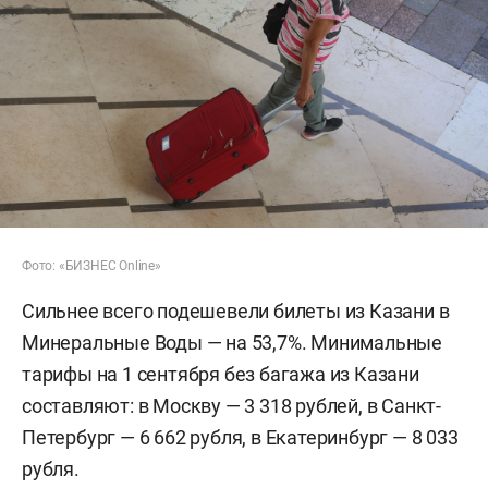
Фото: «БИЗНЕС Online»
Сильнее всего подешевели билеты из Казани в
Минеральные Воды — на 53,7%. Минимальные
тарифы на 1 сентября без багажа из Казани
составляют: в Москву — 3 318 рублей, в Санкт-
Петербург — 6 662 рубля, в Екатеринбург — 8 033
рубля.