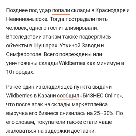
Позднее под удар
попали
склады в Краснодаре и
Невинномысске. Тогда пострадали пять
человек, одного госпитализировали.
Впоследствии атакам также
подверглись
объекты в Шушарах, Уткиной Заводи и
Симферополе. Всего повреждены или
уничтожены склады Wildberries как минимум в
10 городах.
Ранее один из владельцев пункта выдачи
Wildberries в Казани
сообщил
«БИЗНЕС Online»,
что после атак на склады маркетплейса
выручка его бизнеса снизилась на 25–30%. По
его словам, покупатели также стали чаще
жаловаться на задержки доставки.