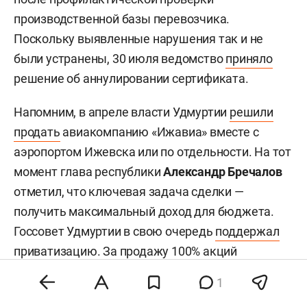
производственной базы перевозчика.
Поскольку выявленные нарушения так и не
были устранены, 30 июля ведомство
приняло
решение об аннулировании сертификата.
Напомним, в апреле власти Удмуртии
решили
продать
авиакомпанию «Ижавиа» вместе с
аэропортом Ижевска или по отдельности. На тот
момент глава республики
Александр Бречалов
отметил, что ключевая задача сделки —
получить максимальный доход для бюджета.
Госсовет Удмуртии в свою очередь
поддержал
приватизацию. За продажу 100% акций
компании — 252 тыс. бумаг номиналом 600
1
рублей — проголосовали 43 депутата, трое