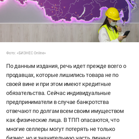
Фото: «БИЗНЕС Online»
По данным издания, речь идет прежде всего о
продавцах, которые лишились товара не по
своей вине и при этом имеют кредитные
обязательства. Сейчас индивидуальные
предприниматели в случае банкротства
отвечают по долгам всем своим имуществом
как физические лица. В ТПП опасаются, что
многие селлеры могут потерять не только
бизнес, но и значительную часть личных