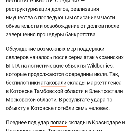
несостоятельности. Среди них —
реструктуризация долгов, реализация
имущества с последующим списанием части
обязательств и освобождение от долгов после
завершения процедуры банкротства.
Обсуждение возможных мер поддержки
селлеров началось после серии атак украинских
БПЛА на логистические объекты Wildberries,
которые продолжаются с середины июля. Так,
беспилотники
атаковали
склады маркетплейса
в Котовске Тамбовской области и Электростали
Московской области. В результате удара по
объекту в Котовске погибли семь человек.
Позднее под удар
попали
склады в Краснодаре и
Невинномысске. Тогда пострадали пять