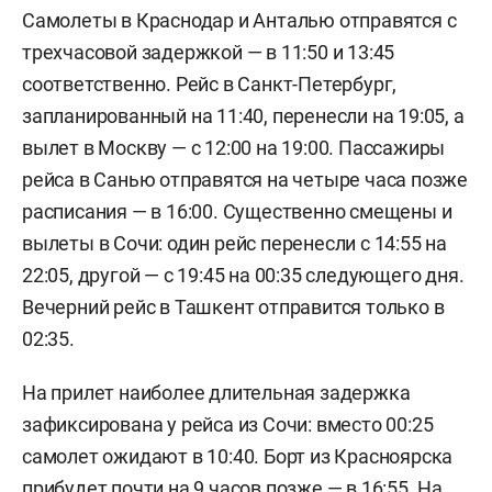
Самолеты в Краснодар и Анталью отправятся с
трехчасовой задержкой — в 11:50 и 13:45
соответственно. Рейс в Санкт-Петербург,
запланированный на 11:40, перенесли на 19:05, а
вылет в Москву — с 12:00 на 19:00. Пассажиры
рейса в Санью отправятся на четыре часа позже
расписания — в 16:00. Существенно смещены и
вылеты в Сочи: один рейс перенесли с 14:55 на
22:05, другой — с 19:45 на 00:35 следующего дня.
Вечерний рейс в Ташкент отправится только в
02:35.
На прилет наиболее длительная задержка
зафиксирована у рейса из Сочи: вместо 00:25
самолет ожидают в 10:40. Борт из Красноярска
прибудет почти на 9 часов позже — в 16:55. На