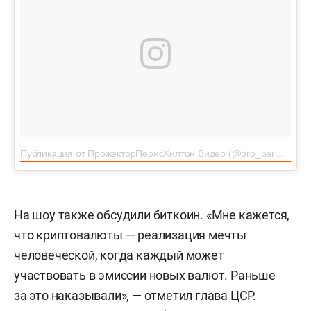
Публикация от ПрожекторПерисХилтон Видео (@pro_parishilton)
На шоу также обсудили биткоин. «Мне кажется,
что криптовалюты — реализация мечты
человеческой, когда каждый может
участвовать в эмиссии новых валют. Раньше
за это наказывали», — отметил глава ЦСР.