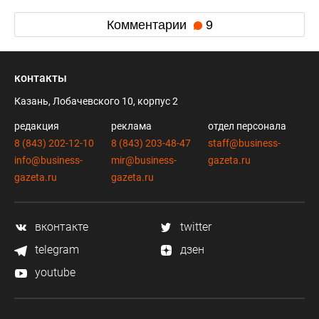
Комментарии
9
контакты
Казань, Лобачевского 10, корпус 2
редакция
реклама
отдел персонала
8 (843) 202-12-10
8 (843) 203-48-47
staff@business-
info@business-
mir@business-
gazeta.ru
gazeta.ru
gazeta.ru
вконтакте
twitter
telegram
дзен
youtube