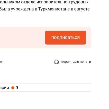
чальником отдела исправительно-трудовых
была учреждена в Туркменистане в августе
подписаться
er
версия для печати
арии
9