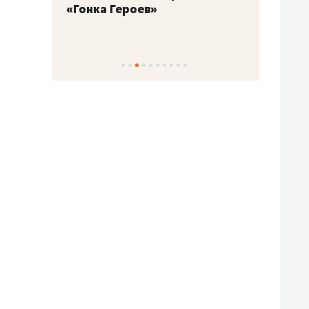
«Гонка Героев»
Казан