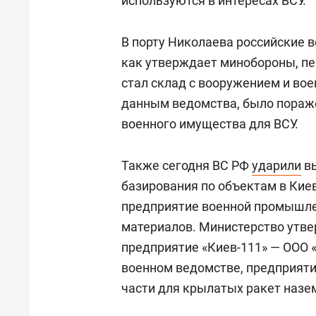
используются в интересах ВСУ.
В порту Николаева российские в
как утверждает минобороны, пе
стал склад с вооружением и во
данным ведомства, было пораж
военного имущества для ВСУ.
Также сегодня ВС РФ
ударили
вы
базирования по объектам в Кие
предприятие военной промышле
материалов. Министерство утвер
предприятие «Киев-111» — ООО 
военном ведомстве, предприят
части для крылатых ракет назе