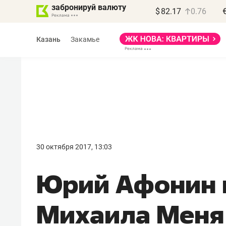
забронируй валюту
$
82.17
0.76
Казань
Закамье
30 октября 2017, 13:03
Юрий Афонин 
Михаила Меня