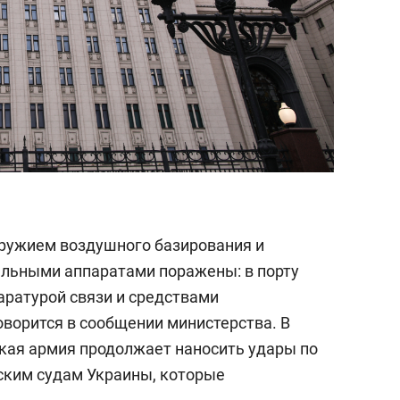
оружием воздушного базирования и
льными аппаратами поражены: в порту
аратурой связи и средствами
оворится в сообщении министерства. В
ская армия продолжает наносить удары по
ским судам Украины, которые