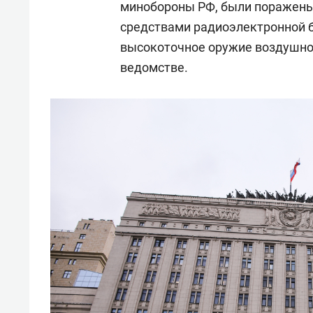
минобороны РФ, были поражены 
средствами радиоэлектронной 
высокоточное оружие воздушног
ведомстве.