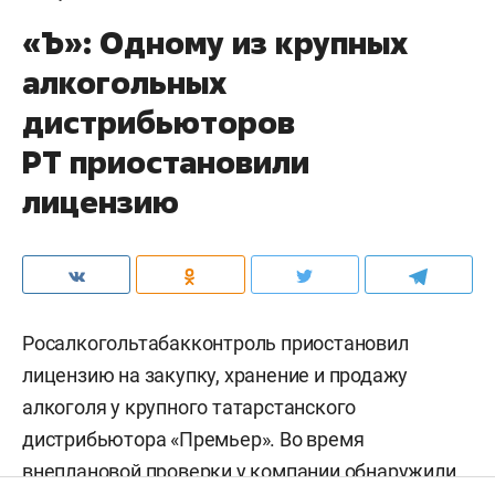
«Ъ»: Одному из крупных
алкогольных
дистрибьюторов
РТ приостановили
лицензию
Росалкогольтабакконтроль приостановил
лицензию на закупку, хранение и продажу
алкоголя у крупного татарстанского
дистрибьютора «Премьер». Во время
внеплановой проверки у компании обнаружили