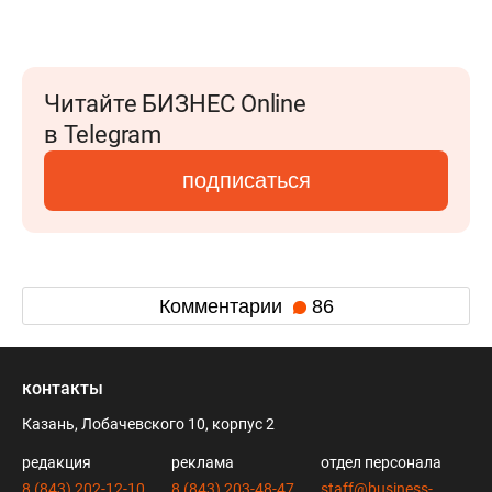
Читайте БИЗНЕС Online
в Telegram
подписаться
Комментарии
86
контакты
Казань, Лобачевского 10, корпус 2
редакция
реклама
отдел персонала
8 (843) 202-12-10
8 (843) 203-48-47
staff@business-