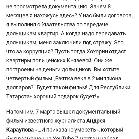
не просмотрела документацию. Зачем 8
месяцев я нахожусь здесь? У нас были договора,
я выполнил обязательства по передаче
дольщикам квартир. А когда надо передавать
дольщикам, меня заключили под стражу. Это
что за коррупция? Пусть тогда Хохорин отдаст
квартиры полицейских Князевой. Они же
построены на деньги дольщиков. Вы хотите
четвертый фильм „Взятка века в 2 миллиона
долларов?“ Будет такой фильм! Для Республики
Татарстан хороший подарок будет!»
Напомним, 7 марта
вышел
документальный
фильм известного журналиста
Андрея
Караулова
«…И приказано умереть», который
был размещен на YouTube 7 марта и набрал