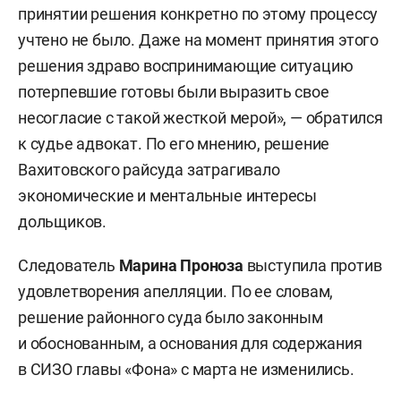
принятии решения конкретно по этому процессу
учтено не было. Даже на момент принятия этого
решения здраво воспринимающие ситуацию
потерпевшие готовы были выразить свое
несогласие с такой жесткой мерой», — обратился
к судье адвокат. По его мнению, решение
Вахитовского райсуда затрагивало
экономические и ментальные интересы
дольщиков.
Следователь
Марина Проноза
выступила против
удовлетворения апелляции. По ее словам,
решение районного суда было законным
и обоснованным, а основания для содержания
в СИЗО главы «Фона» с марта не изменились.