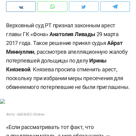
Верховный суд РТ признал законным арест
главы ГК «Фона»
Анатолия Ливады
29 марта
2017 года. Такое решение принял судья
Айрат
Миннуллин
, рассмотрев апелляционную жалобу
потерпевшей дольщицы по делу
Ирины
Князевой
. Князева просила отменить арест,
поскольку при избрании меры пресечения для
обвиняемого потерпевшие не были приглашены.
Фото: «БИЗНЕС Online»
«Если рассматривать тот факт, что
я предприниматель, а моя обязанность —