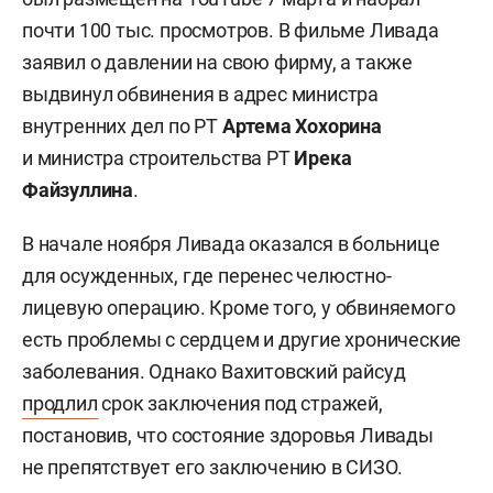
почти 100 тыс. просмотров. В фильме Ливада
заявил о давлении на свою фирму, а также
выдвинул обвинения в адрес министра
внутренних дел по РТ
Артема Хохорина
и министра строительства РТ
Ирека
Файзуллина
.
В начале ноября Ливада оказался в больнице
для осужденных, где перенес челюстно-
лицевую операцию. Кроме того, у обвиняемого
есть проблемы с сердцем и другие хронические
заболевания. Однако Вахитовский райсуд
продлил
срок заключения под стражей,
постановив, что состояние здоровья Ливады
не препятствует его заключению в СИЗО.