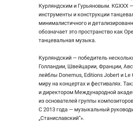
Курляндским и Гурьяновым. KGXXX —
инструменты и конструкции танцева
минималистичного и детализированно
обозначает это пространство как Op
танцевальная музыка.
Курляндский — победитель нескольки
Голландии, Швейцарии, Франции, Авс
лейблы Donemus, Editions Jobert и Le
миру на концертах и фестивалях. Та
и директором Международной акаде
из основателей группы композиторо
С 2013 года — музыкальный руковод
„Станиславский“».