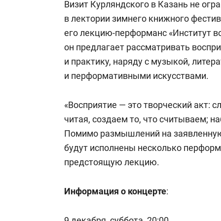
Визит Курляндского в Казань не огра
в лектории зимнего книжного фестив
его лекцию-перформанс «Институт во
он предлагает рассматривать воспр
и практику, наряду с музыкой, литер
и перформативными искусствами.
«Восприятие — это творческий акт: с
читая, создаем то, что считываем; н
Помимо размышлений на заявленную 
будут исполнены несколько перформ
предстоящую лекцию.
Информация о концерте
:
9 декабря, суббота, 20:00