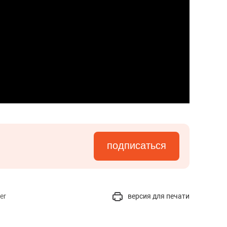
подписаться
er
версия для печати