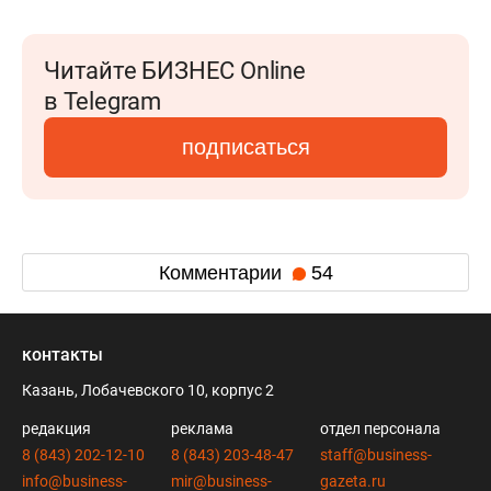
Читайте БИЗНЕС Online
в Telegram
подписаться
Комментарии
54
контакты
Казань, Лобачевского 10, корпус 2
редакция
реклама
отдел персонала
8 (843) 202-12-10
8 (843) 203-48-47
staff@business-
info@business-
mir@business-
gazeta.ru