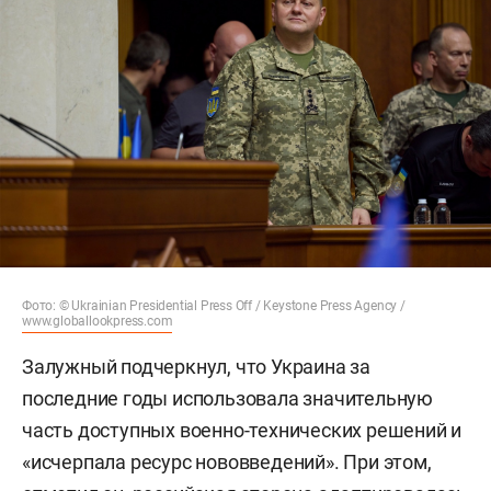
Фото: © Ukrainian Presidential Press Off / Keystone Press Agency /
www.globallookpress.com
Залужный подчеркнул, что Украина за
последние годы использовала значительную
часть доступных военно-технических решений и
«исчерпала ресурс нововведений». При этом,