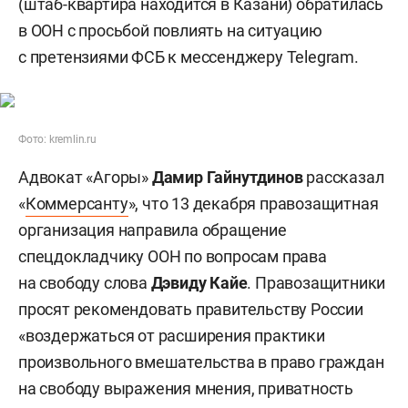
(штаб-квартира находится в Казани) обратилась
в ООН с просьбой повлиять на ситуацию
с претензиями ФСБ к мессенджеру Telegram.
Фото: kremlin.ru
Адвокат «Агоры»
Дамир Гайнутдинов
рассказал
«
Коммерсанту
», что 13 декабря правозащитная
организация направила обращение
спецдокладчику ООН по вопросам права
на свободу слова
Дэвиду Кайе
. Правозащитники
просят рекомендовать правительству России
«воздержаться от расширения практики
произвольного вмешательства в право граждан
на свободу выражения мнения, приватность