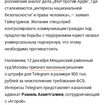
российский аналог дела „ФБР против Apple“, где
сталкиваются „интересы национальной
безопасности“ и права человека», — заявил
Гайнутдинов. Желание спецслужб
контролировать коммуникации граждан под
предлогом борьбы с терроризмом юрист назвал
универсальным, подчеркнув, что этому
необходимо противостоять.
Напомним, 12 декабря Мещанский районный
суд Москвы
признал законным
решение
о штрафе для Telegram в размере 800 тыс.
рублей за неисполнение требования ФСБ.
Интересы Telegram представляет казанский
адвокат
Рамиль Ахметгалиев
, сотрудничающий
с «Агорой».