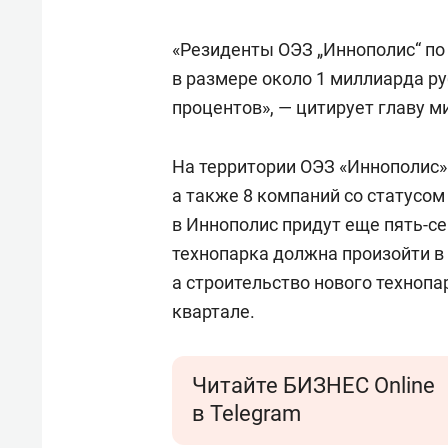
состо
антих
«Резиденты ОЭЗ „Иннополис“ по
в размере около 1 миллиарда ру
процентов», — цитирует главу 
На территории ОЭЗ «Иннополис»
а также 8 компаний со статусом
в Иннополис придут еще пять-се
технопарка должна произойти в 
а строительство нового технопа
квартале.
Читайте БИЗНЕС Online
в Telegram