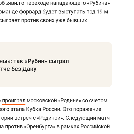
объявил
о переходе нападающего «Рубина»
команде форвард будет выступать под 19-м
 сыграет против своих уже бывших
ины»: так «Рубин» сыграл
тче без Даку
»
проиграл
московской «Родине» со счетом
ового этапа Кубка России. Это поражение
тории встреч с «Родиной». Следующий матч
а против «Оренбурга» в рамках Российской