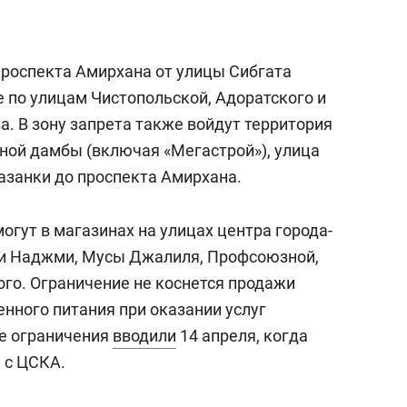
проспекта Амирхана от улицы Сибгата
е по улицам Чистопольской, Адоратского и
. В зону запрета также войдут территория
тной дамбы (включая «Мегастрой»), улица
азанки до проспекта Амирхана.
огут в магазинах на улицах центра города-
ви Наджми, Мусы Джалиля, Профсоюзной,
го. Ограничение не коснется продажи
нного питания при оказании услуг
ие ограничения
вводили
14 апреля, когда
 с ЦСКА.