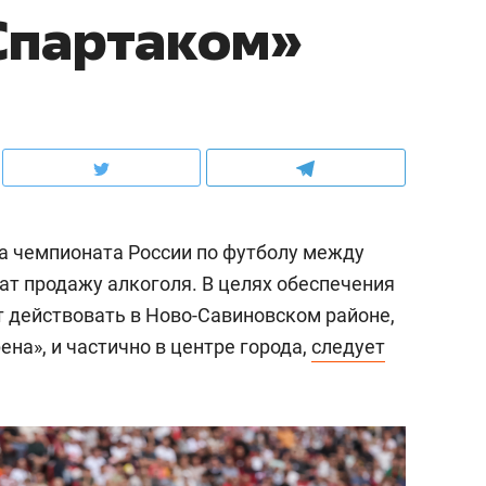
Спартаком»
ча чемпионата России по футболу между
ат продажу алкоголя. В целях обеспечения
т действовать в Ново-Савиновском районе,
ена», и частично в центре города,
следует