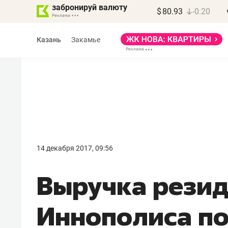
забронируй валюту
$
80.93
-0.20
Казань
Закамье
14 декабря 2017, 09:56
Выручка рези
Иннополиса по