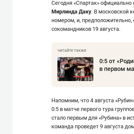
Сегодня «Спартак» официально
Мирлинда Даку
. В московской 
номером, и, предположительно,
сокомандников 19 августа.
0:5 от «Род
в первом ма
Напомним, что 4 августа «Рубин
0:5 в матче первого тура групп
стало первым для «Рубина» в ис
команда проведет 9 августа дом