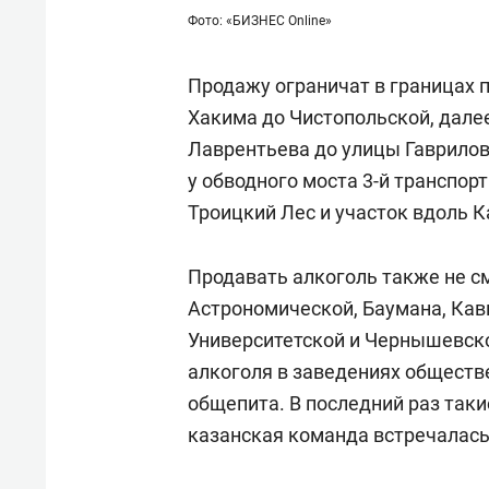
Фото: «БИЗНЕС Online»
Продажу ограничат в границах 
Хакима до Чистопольской, дале
Лаврентьева до улицы Гаврилова
у обводного моста 3-й транспор
Троицкий Лес и участок вдоль К
Продавать алкоголь также не см
Астрономической, Баумана, Ка
Университетской и Чернышевско
алкоголя в заведениях обществе
общепита. В последний раз так
казанская команда встречалась