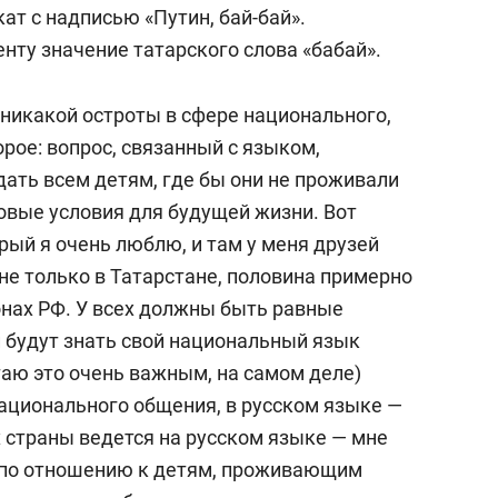
ат с надписью «Путин, бай-бай».
нту значение татарского слова «бабай».
т никакой остроты в сфере национального,
орое: вопрос, связанный с языком,
дать всем детям, где бы они не проживали
овые условия для будущей жизни. Вот
рый я очень люблю, и там у меня друзей
не только в Татарстане, половина примерно
онах РФ. У всех должны быть равные
и будут знать свой национальный язык
итаю это очень важным, на самом деле)
национального общения, в русском языке —
 страны ведется на русском языке — мне
о по отношению к детям, проживающим