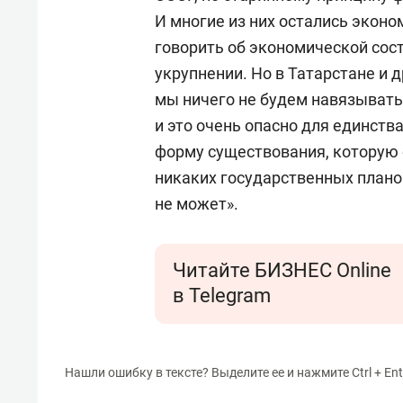
И многие из них остались экон
говорить об экономической сос
укрупнении. Но в Татарстане и 
мы ничего не будем навязывать 
и это очень опасно для единст
форму существования, которую 
никаких государственных планов
не может».
Читайте БИЗНЕС Online
в Telegram
Нашли ошибку в тексте? Выделите ее и нажмите Ctrl + Ent