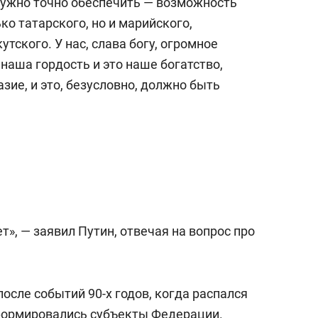
о нужно точно обеспечить — возможность
ко татарского, но и марийского,
кутского. У нас, слава богу, огромное
 наша гордость и это наше богатство,
зие, и это, безусловно, должно быть
ет», — заявил Путин, отвечая на вопрос про
после событий 90-х годов, когда распался
формировались субъекты Федерации.