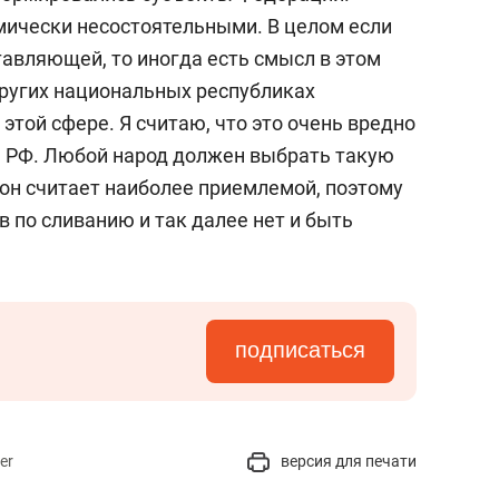
омически несостоятельными. В целом если
тавляющей, то иногда есть смысл в этом
других национальных республиках
этой сфере. Я считаю, что это очень вредно
ва РФ. Любой народ должен выбрать такую
он считает наиболее приемлемой, поэтому
 по сливанию и так далее нет и быть
подписаться
er
версия для печати