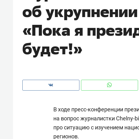
об укрупнении
«Пока я презид
будет!»
В ходе пресс-конференции през
Рекомендуем
Рекоме
на вопрос журналистки Chelny-b
и Face
Опыт выживания в дикой
Мекси
про ситуацию с изучением наци
 будет
природе, работа
и ваго
ва»
с ментальным и физическим
в Мен
регионов.