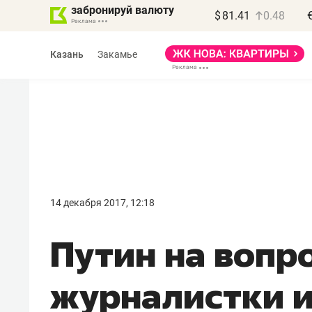
забронируй валюту
$
81.41
0.48
Казань
Закамье
14 декабря 2017, 12:18
Путин на вопр
журналистки и