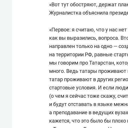
«Вот тут обостряют, держат плак
Журналистка объяснила президе
«Первое: я считаю, что у нас не
как вы выразились, вопроса. Вт
направлен только на одно — соз
на территории РФ, равные старт
мы говорим про Татарстан, кото
много. Ведь татары проживают 
татар проживают в других реги
стартовые условия. И если люд
(о чем я сейчас тоже скажу, сч
и будут отставать в языке меж
а преподавание в ведущих вузах
кажется, что это было бы плох