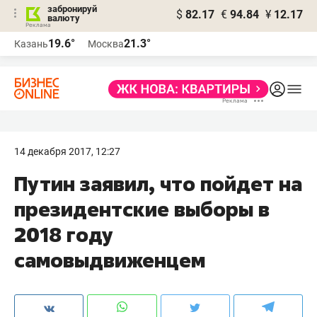
забронируй
$
82.17
€
94.84
¥
12.17
валюту
19.6°
21.3°
Казань
Москва
14 декабря 2017, 12:27
Путин заявил, что пойдет на
президентские выборы в
2018 году
самовыдвиженцем