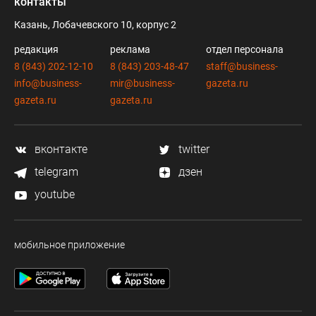
контакты
Казань, Лобачевского 10, корпус 2
редакция
реклама
отдел персонала
8 (843) 202-12-10
8 (843) 203-48-47
staff@business-
info@business-
mir@business-
gazeta.ru
gazeta.ru
gazeta.ru
вконтакте
twitter
telegram
дзен
youtube
мобильное приложение