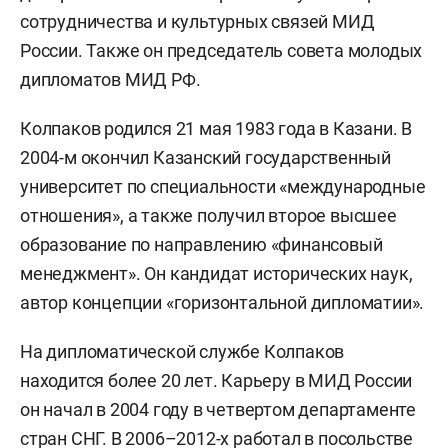
сотрудничества и культурных связей МИД
России. Также он председатель совета молодых
дипломатов МИД РФ.
Колпаков родился 21 мая 1983 года в Казани. В
2004-м окончил Казанский государственный
университет по специальности «международные
отношения», а также получил второе высшее
образование по направлению «финансовый
менеджмент». Он кандидат исторических наук,
автор концепции «горизонтальной дипломатии».
На дипломатической службе Колпаков
находится более 20 лет. Карьеру в МИД России
он начал в 2004 году в четвертом департаменте
стран СНГ. В 2006–2012-х работал в посольстве