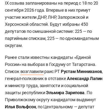
IX созыва запланированы на период с 18 по 20
сентября 2026 года. Впервые в них примут
участие жители ДНР, ЛНР, Запорожской и
Херсонской областей. Будут избраны 450
депутатов по смешанной системе: 225 — по
партийным спискам, 225 — по одномандатным
округам.
Ранее стали известны кандидаты «Единой
России» на выборах в Госдуму от Татарстана.
Список
возглавили
раис РТ
Рустам Минниханов
,
генерал-полковник в отставке
Александр Лапин
и министр труда, занятости и социальной
защиты республики
Эльмира Зарипова
. По
Приволжскому округу кандидатом выдвинут
Илья Вольфсон
, по Центральному — депутат