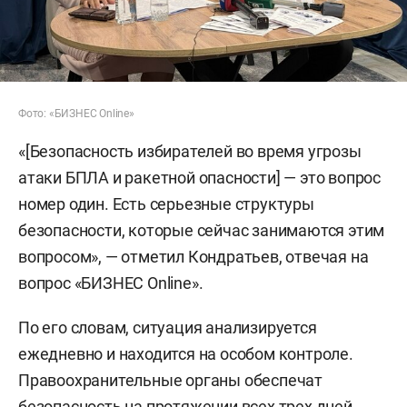
Фото: «БИЗНЕС Online»
«[Безопасность избирателей во время угрозы
атаки БПЛА и ракетной опасности] — это вопрос
номер один. Есть серьезные структуры
безопасности, которые сейчас занимаются этим
вопросом», — отметил Кондратьев, отвечая на
вопрос «БИЗНЕС Online».
По его словам, ситуация анализируется
ежедневно и находится на особом контроле.
Правоохранительные органы обеспечат
безопасность на протяжении всех трех дней