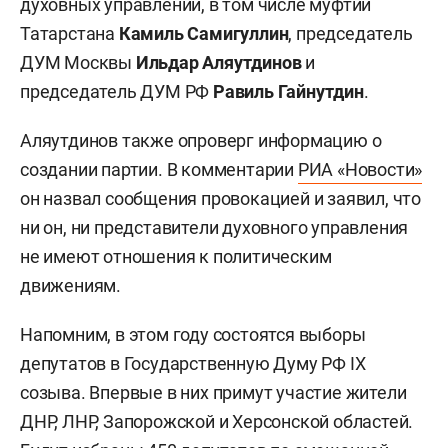
духовных управлений, в том числе муфтий
Татарстана
Камиль Самигуллин
, председатель
ДУМ Москвы
Ильдар Аляутдинов
и
председатель ДУМ РФ
Равиль Гайнутдин
.
Аляутдинов также опроверг информацию о
создании партии. В комментарии
РИА «Новости»
он назвал сообщения провокацией и заявил, что
ни он, ни представители духовного управления
не имеют отношения к политическим
движениям.
Напомним, в этом году состоятся выборы
депутатов в Государственную Думу РФ IX
созыва. Впервые в них примут участие жители
ДНР, ЛНР, Запорожской и Херсонской областей.