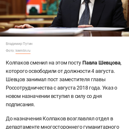
Владимир Путин
Фото:
kremlin.ru
Колпаков сменил на этом посту
Павла Шевцова
,
которого освободили от должности 4 августа.
Шевцов занимал пост заместителя главы
Россотрудничества с августа 2018 года. Указ о
новом назначении вступил в силу со дня
подписания.
До назначения Колпаков возглавлял отдел в
департаменте многостороннего гуманитарного