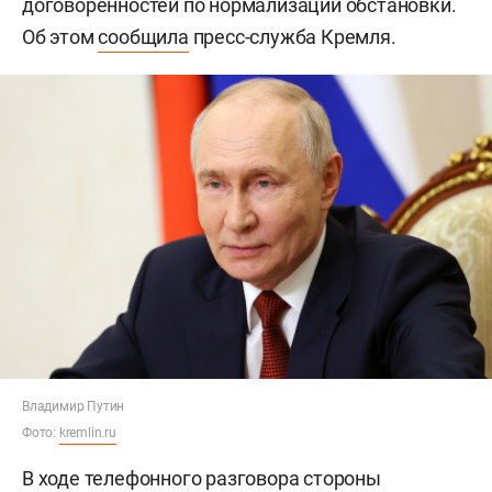
договоренностей по нормализации обстановки.
Об этом
сообщила
пресс-служба Кремля.
Владимир Путин
Фото:
kremlin.ru
В ходе телефонного разговора стороны