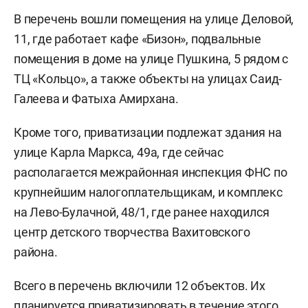
В перечень вошли помещения на улице Деловой,
11, где работает кафе «Бизон», подвальные
помещения в доме на улице Пушкина, 5 рядом с
ТЦ «Кольцо», а также объекты на улицах Саид-
Галеева и Фатыха Амирхана.
Кроме того, приватизации подлежат здания на
улице Карла Маркса, 49а, где сейчас
располагается межрайонная инспекция ФНС по
крупнейшим налогоплательщикам, и комплекс
на Лево-Булачной, 48/1, где ранее находился
центр детского творчества Вахитовского
района.
Всего в перечень включили 12 объектов. Их
планируется приватизировать в течение этого