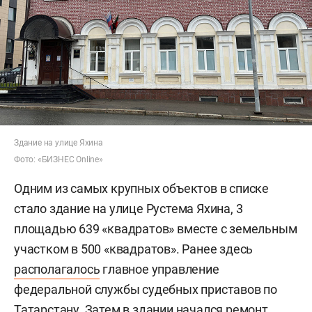
Здание на улице Яхина
Фото: «БИЗНЕС Online»
Одним из самых крупных объектов в списке
стало здание на улице Рустема Яхина, 3
площадью 639 «квадратов» вместе с земельным
участком в 500 «квадратов». Ранее здесь
располагалось
главное управление
федеральной службы судебных приставов по
Татарстану. Затем в здании начался ремонт,