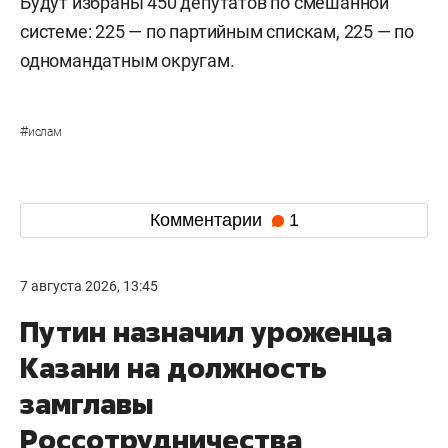
Будут избраны 450 депутатов по смешанной
системе: 225 — по партийным спискам, 225 — по
одномандатным округам.
#
ислам
Комментарии
1
7 августа 2026, 13:45
Путин назначил уроженца
Казани на должность
замглавы
Россотрудничества