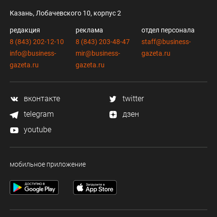
Казань, Лобачевского 10, корпус 2
редакция
реклама
отдел персонала
8 (843) 202-12-10
8 (843) 203-48-47
staff@business-
info@business-
mir@business-
gazeta.ru
gazeta.ru
gazeta.ru
вконтакте
twitter
telegram
дзен
youtube
мобильное приложение