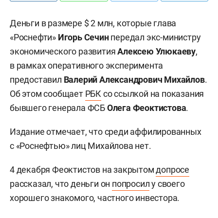
Деньги в размере $ 2 млн, которые глава
«Роснефти»
Игорь Сечин
передал экс-министру
экономического развития
Алексею Улюкаеву
,
в рамках оперативного эксперимента
предоставил
Валерий Александрович Михайлов
.
Об этом сообщает
РБК
со ссылкой на показания
бывшего генерала ФСБ
Олега Феоктистова
.
Издание отмечает, что среди аффилированных
с «Роснефтью» лиц Михайлова нет.
4 декабря Феоктистов на закрытом
допросе
рассказал, что деньги он
попросил
у своего
хорошего знакомого, частного инвестора.