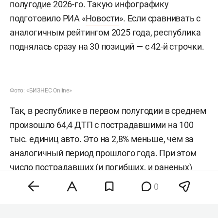
полугодие 2026-го. Такую инфографику
подготовило РИА «
Новости
». Если сравнивать с
аналогичным рейтингом 2025 года, республика
поднялась сразу на 30 позиций — с 42-й строчки.
Фото: «БИЗНЕС Online»
Так, в республике в первом полугодии в среднем
произошло 64,4 ДТП с пострадавшими на 100
тыс. единиц авто. Это на 2,8% меньше, чем за
аналогичный период прошлого года. При этом
число пострадавших (и погибших, и раненых)
достигло 44,7 человека в среднем на 100 тыс.
0
машин.