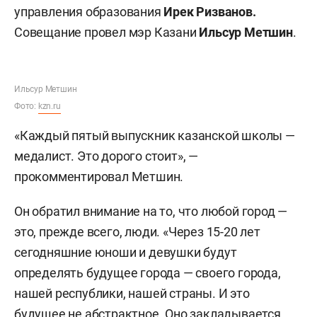
управления образования
Ирек Ризванов.
Совещание провел мэр Казани
Ильсур Метшин
.
Ильсур Метшин
Фото:
kzn.ru
«Каждый пятый выпускник казанской школы —
медалист. Это дорого стоит», —
прокомментировал Метшин.
Он обратил внимание на то, что любой город —
это, прежде всего, люди. «Через 15-20 лет
сегодняшние юноши и девушки будут
определять будущее города — своего города,
нашей республики, нашей страны. И это
будущее не абстрактное. Оно закладывается