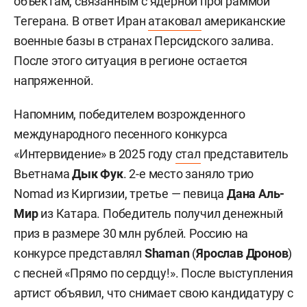
объектам, связанным с ядерной программой
Тегерана. В ответ Иран
атаковал
американские
военные базы в странах Персидского залива.
После этого ситуация в регионе остается
напряженной.
Напомним, победителем возрожденного
международного песенного конкурса
«Интервидение» в 2025 году
стал
представитель
Вьетнама
Дык Фук
. 2-е место заняло трио
Nomad из Киргизии, третье — певица
Дана Аль-
Мир
из Катара. Победитель получил денежный
приз в размере 30 млн рублей. Россию на
конкурсе представлял
Shaman
(
Ярослав Дронов
)
с песней «Прямо по сердцу!». После выступления
артист объявил, что снимает свою кандидатуру с