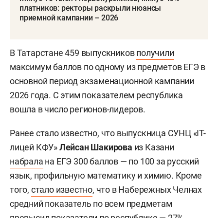
платников: ректоры раскрыли нюансы
приемной кампании – 2026
В Татарстане 459 выпускников
получили
максимум баллов по одному из предметов ЕГЭ в
основной период экзаменационной кампании
2026 года. С этим показателем республика
вошла в число регионов-лидеров.
Ранее стало известно, что выпускница СУНЦ «IT-
лицей КФУ»
Лейсан Шакирова
из Казани
набрала
на ЕГЭ 300 баллов — по 100 за русский
язык, профильную математику и химию. Кроме
того,
стало известно
, что в Набережных Челнах
средний показатель по всем предметам
превысил показатели по республике — 27%