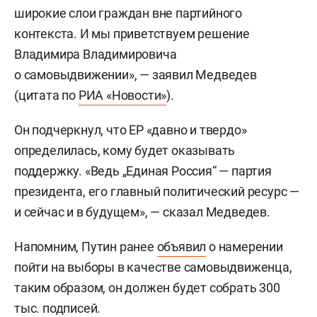
широкие слои граждан вне партийного
контекста. И мы приветствуем решение
Владимира Владимировича
о самовыдвижении», — заявил Медведев
(цитата по
РИА «Новости»
).
Он подчеркнул, что ЕР «давно и твердо»
определилась, кому будет оказывать
поддержку. «Ведь „Единая Россия“ — партия
президента, его главный политический ресурс —
и сейчас и в будущем», — сказал Медведев.
Напомним, Путин ранее
объявил
о намерении
пойти на выборы в качестве самовыдвиженца,
таким образом, он должен будет собрать 300
тыс. подписей.