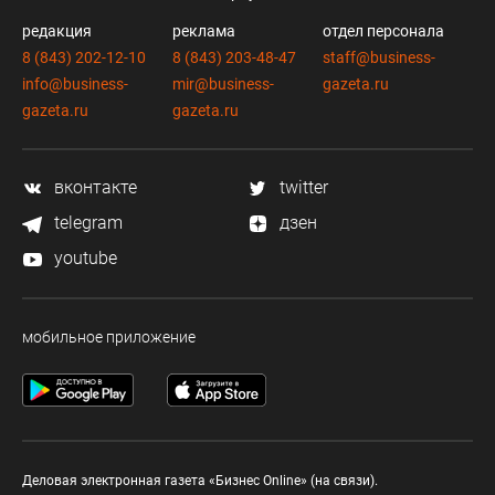
редакция
реклама
отдел персонала
8 (843) 202-12-10
8 (843) 203-48-47
staff@business-
info@business-
mir@business-
gazeta.ru
gazeta.ru
gazeta.ru
вконтакте
twitter
telegram
дзен
youtube
мобильное приложение
Деловая электронная газета «Бизнес Online» (на связи).