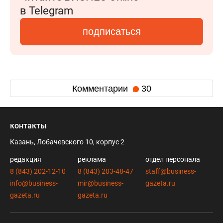
в Telegram
подписаться
Комментарии
30
контакты
Казань, Лобачевского 10, корпус 2
редакция
реклама
отдел персонала
8 (843) 202-12-10
8 (843) 203-48-47
staff@business-
info@business-
mir@business-
gazeta.ru
gazeta.ru
gazeta.ru