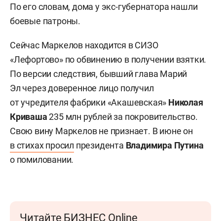
По его словам, дома у экс-губернатора нашли
боевые патроны.
Сейчас Маркелов находится в СИЗО
«Лефортово» по обвинению в получении взятки.
По версии следствия, бывший глава Марий
Эл через доверенное лицо получил
от учредителя фабрики «Акашевская»
Николая
Криваша
235 млн рублей за покровительство.
Свою вину Маркелов не признает. В июне он
в стихах просил
президента
Владимира Путина
о помиловании.
Читайте БИЗНЕС Online