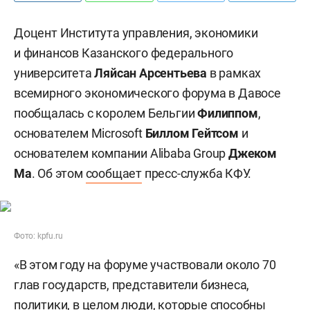
Доцент Института управления, экономики
и финансов Казанского федерального
университета
Ляйсан Арсентьева
в рамках
всемирного экономического форума в Давосе
пообщалась с королем Бельгии
Филиппом
,
основателем Microsoft
Биллом Гейтсом
и
основателем компании Alibaba Group
Джеком
Ма
. Об этом
сообщает
пресс-служба КФУ.
Фото: kpfu.ru
«В этом году на форуме участвовали около 70
глав государств, представители бизнеса,
политики, в целом люди, которые способны