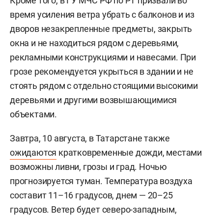
Кроме того, в ГУ МЧС РФ по РТ призвали во
время усиления ветра убрать с балконов и из
дворов незакрепленные предметы, закрыть
окна и не находиться рядом с деревьями,
рекламными конструкциями и навесами. При
грозе рекомендуется укрыться в здании и не
стоять рядом с отдельно стоящими высокими
деревьями и другими возвышающимися
объектами.
Завтра, 10 августа, в Татарстане также
ожидаются
кратковременные дожди, местами
возможны ливни, грозы и град. Ночью
прогнозируется туман. Температура воздуха
составит 11–16 градусов, днем — 20–25
градусов. Ветер будет северо-западным,