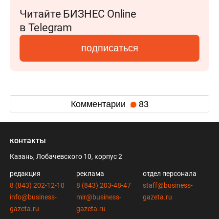
Читайте БИЗНЕС Online
в Telegram
подписаться
Комментарии
83
контакты
Казань, Лобачевского 10, корпус 2
редакция
реклама
отдел персонала
8 (843) 202-12-10
8 (843) 203-48-47
staff@business-
info@business-
mir@business-
gazeta.ru
gazeta.ru
gazeta.ru