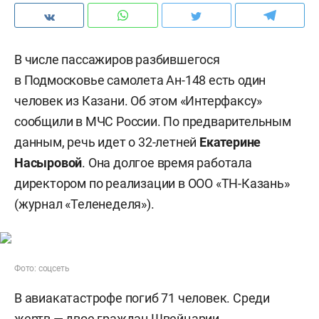
В числе пассажиров разбившегося
в Подмосковье самолета Ан-148 есть один
человек из Казани. Об этом «Интерфаксу»
сообщили в МЧС России. По предварительным
данным, речь идет о 32-летней
Екатерине
Насыровой
. Она долгое время работала
директором по реализации в ООО «ТН-Казань»
(журнал «Теленеделя»).
Фото: соцсеть
В авиакатастрофе погиб 71 человек. Среди
жертв — двое граждан Швейцарии