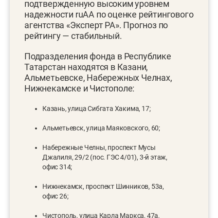
подтвержденную высоким уровнем
надежности ruAА по оценке рейтингового
агентства «Эксперт РА». Прогноз по
рейтингу — стабильный.
Подразделения фонда в Республике
Татарстан находятся в Казани,
Альметьевске, Набережных Челнах,
Нижнекамске и Чистополе:
Казань, улица Сибгата Хакима, 17;
Альметьевск, улица Маяковского, 60;
Набережные Челны, проспект Мусы
Джалиля, 29/2 (пос. ГЭС 4/01), 3-й этаж,
офис 314;
Нижнекамск, проспект Шинников, 53а,
офис 26;
Чистополь, улица Карла Маркса, 47а,