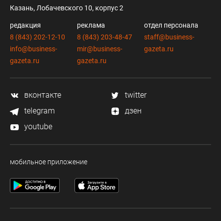
Казань, Лобачевского 10, корпус 2
редакция
реклама
отдел персонала
8 (843) 202-12-10
8 (843) 203-48-47
staff@business-
info@business-
mir@business-
gazeta.ru
gazeta.ru
gazeta.ru
вконтакте
twitter
telegram
дзен
youtube
мобильное приложение