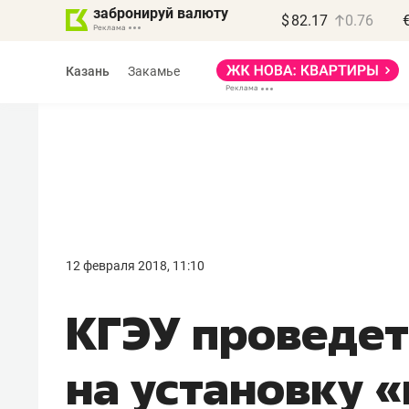
забронируй валюту
$
82.17
0.76
Казань
Закамье
12 февраля 2018, 11:10
КГЭУ проведет
на установку «