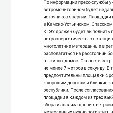
По информации пресс-службы ун
ветромониторином будет недав
источников энергии. Площадки 
в Камско-Устьинском, Спасском
КГЭУ должен будет выполнить 
ветроэнергетического потенциа
многолетние метеоданные в ре
располагаться на расстоянии бо
от жилых домов. Скорость ветр
не менее 7 метров в секунду. В 
предпочтительны площадки с р
к хорошим дорогам и близкие к
республики. После согласовани
площадки в каждом из трех вы
сбора и анализа данных ветрои
метеоданных нужно потратить н