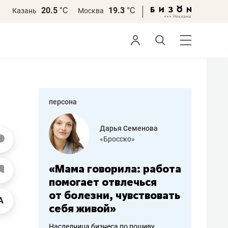
20.5
°С
19.3
°С
Казань
Москва
персона
бодец
Дарья Семенова
 решения»
«Бросско»
«Мама говорила: работа
«Не зна
вообще,
помогает отвлечься
правил,
от болезни, чувствовать
потерят
себя живой»
полгода
ирмы
Наследница бизнеса по пошиву
Как бизнесу 