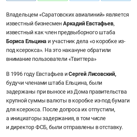
Владельцем «Саратовских авиалиний» является
известный бизнесмен
Аркадий Евстафьев
,
известный как член предвыборного штаба
Бориса Ельцина
и участник дела «о коробке из-
под ксерокса». На это накануне обратили
внимание пользователи «Твиттера»
В 1996 году Евстафьев и
Сергей Лисовский,
будучи членами штаба Ельцина, были
задержаны при выносе из Дома правительства
крупной суммы валюты в коробке из-под бумаги
для ксерокса. После допроса их отпустили,
а инициаторы задержания, в том числе
и директор ФСБ, были отправлены в отставку.