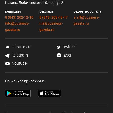
Казань, Лобачевского 10, корпус 2
редакция
реклама
отдел персонала
8 (843) 202-12-10
8 (843) 203-48-47
staff@business-
info@business-
mir@business-
gazeta.ru
gazeta.ru
gazeta.ru
вконтакте
twitter
telegram
дзен
youtube
мобильное приложение