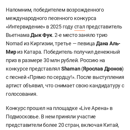
Напомним, победителем возрожденного
международного песенного конкурса
«Интервидение» в 2025 году
стал
представитель
Вьетнама
Дык Фук
. 2-е место заняло трио
Nomad из Киргизии, третье — певица
Дана Аль-
Мир
из Катара. Победитель получил денежный
приз в размере 30 млн рублей. Россию на
конкурсе представлял
Shaman
(
Ярослав Дронов
)
с песней «Прямо по сердцу!». После выступления
артист объявил, что снимает свою кандидатуру с
голосования.
Конкурс прошел на площадке «Live Арена» в
Подмосковье. В нем приняли участие
представители более 20 стран, включая Китай,