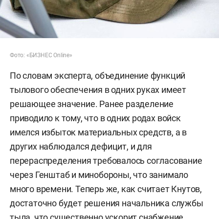
Фото: «БИЗНЕС Online»
По словам эксперта, объединение функций
тылового обеспечения в одних руках имеет
решающее значение. Ранее разделение
приводило к тому, что в одних родах войск
имелся избыток материальных средств, а в
других наблюдался дефицит, и для
перераспределения требовалось согласование
через Генштаб и минобороны, что занимало
много времени. Теперь же, как считает Кнутов,
достаточно будет решения начальника службы
тыла, что существенно ускорит снабжение.