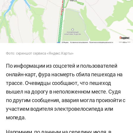
Фото: скриншот сервиса «Яндекс.Карты»
По информации из соцсетей и пользователей
онлайн-карт, фура насмерть сбила пешехода на
трассе. Очевидцы сообщают, что пешеход
вышел на дорогу в неположенном месте. Судя
по другим сообщения, авария могла произойти с
участием водителя электровелосипеда или
мопеда.
Напомним, по данным на середину июля, в