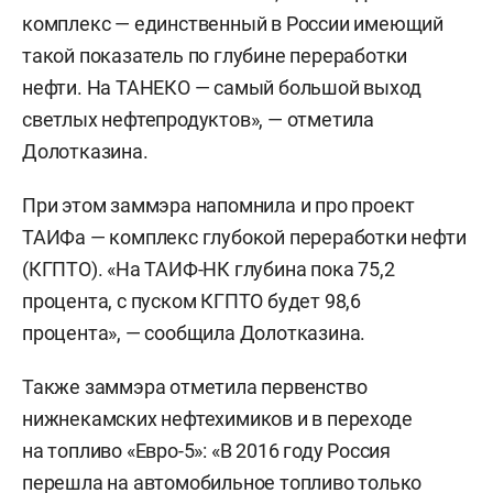
комплекс — единственный в России имеющий
такой показатель по глубине переработки
нефти. На ТАНЕКО — самый большой выход
светлых нефтепродуктов», — отметила
Долотказина.
При этом заммэра напомнила и про проект
ТАИФа — комплекс глубокой переработки нефти
(КГПТО). «На ТАИФ-НК глубина пока 75,2
процента, с пуском КГПТО будет 98,6
процента», — сообщила Долотказина.
Также заммэра отметила первенство
нижнекамских нефтехимиков и в переходе
на топливо «Евро-5»: «В 2016 году Россия
перешла на автомобильное топливо только