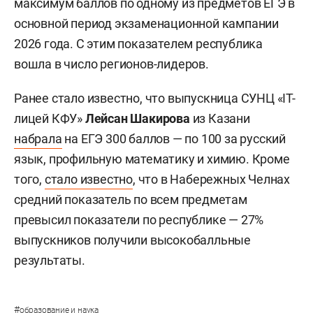
максимум баллов по одному из предметов ЕГЭ в
основной период экзаменационной кампании
2026 года. С этим показателем республика
вошла в число регионов-лидеров.
Ранее стало известно, что выпускница СУНЦ «IT-
лицей КФУ»
Лейсан Шакирова
из Казани
набрала
на ЕГЭ 300 баллов — по 100 за русский
язык, профильную математику и химию. Кроме
того,
стало известно
, что в Набережных Челнах
средний показатель по всем предметам
превысил показатели по республике — 27%
выпускников получили высокобалльные
результаты.
#
образование и наука