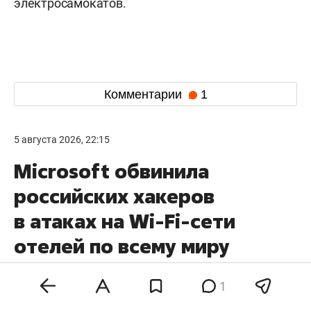
электросамокатов.
Комментарии
1
5 августа 2026, 22:15
Microsoft обвинила
российских хакеров
в атаках на Wi-Fi-сети
отелей по всему миру
1