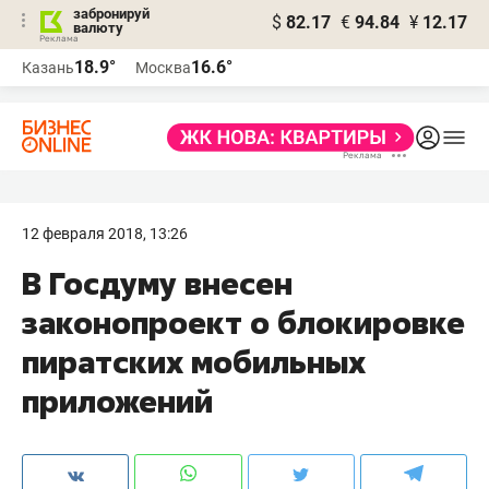
забронируй
$
82.17
€
94.84
¥
12.17
валюту
18.9°
16.6°
Казань
Москва
12 февраля 2018, 13:26
В Госдуму внесен
законопроект о блокировке
пиратских мобильных
приложений