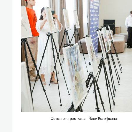
Фото: телеграм-канал Ильи Вольфсона