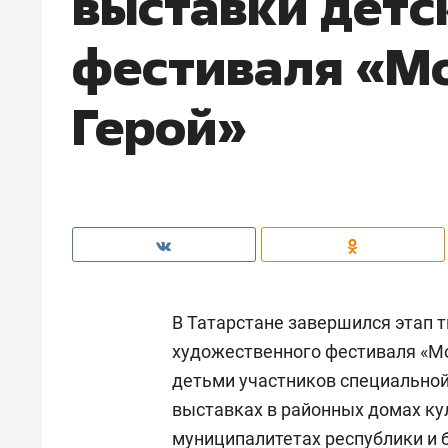
выставки детс
фестиваля «Мо
Герой»
В Татарстане завершился этап т
художественного фестиваля «Мо
детьми участников специальной
выставках в районных домах ку
муниципалитетах республики и б