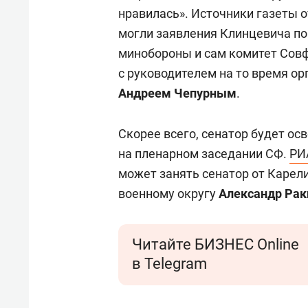
нравилась». Источники газеты о
могли заявления Клинцевича по
минобороны и сам комитет Совф
с руководителем на то время о
Андреем Чепурным
.
Скорее всего, сенатор будет ос
на пленарном заседании СФ.
РИ
может занять сенатор от Карел
военному округу
Александр Рак
Читайте БИЗНЕС Online
в Telegram