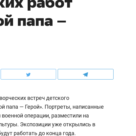
ких работ
й папа –
ворческих встреч детского
й папа — Герой». Портреты, написанные
 военной операции, разместили на
льтуры. Экспозиции уже открылись в
удут работать до конца года.