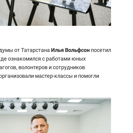
сдумы от Татарстана
Илья Вольфсон
посетил
где ознакомился с работами юных
агогов, волонтеров и сотрудников
организовали мастер-классы и помогли