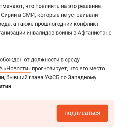
состоянием как основа
тмечают, что повлиять на это решение
антихрупких команд
 Сирии в СМИ, которые не устраивали
еда, а также прошлогодний конфликт
рганизации инвалидов войны в Афганистане
вобожден от должности в среду
А «Новости»
прогнозирует, что его место
ии, бывший глава УФСБ по Западному
итин
.
подписаться