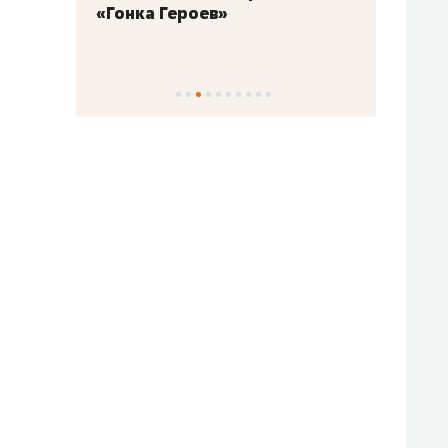
«Гонка Героев»
Казан