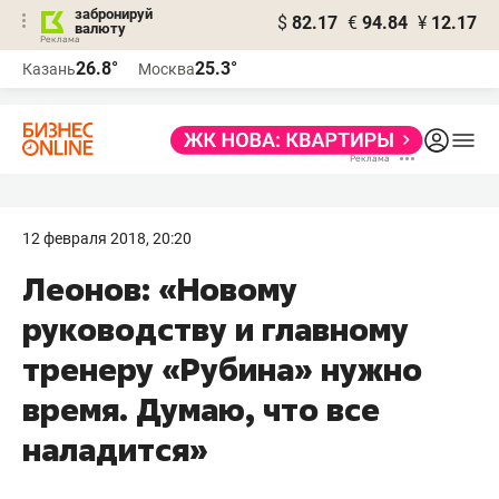
забронируй
$
82.17
€
94.84
¥
12.17
валюту
26.8°
25.3°
Казань
Москва
12 февраля 2018, 20:20
Леонов: «Новому
руководству и главному
тренеру «Рубина» нужно
время. Думаю, что все
наладится»