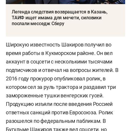
Легенда следствия возвращается в Казань,
ТАИФ ищет имама для мечети, силовики
послали месседж Сберу
Широкую известность Шакиров получил во
время работы в Кукморском районе. Он вел
аккаунт в соцсети с несколькими тысячами
подписчиков и отвечал на вопросы жителей. В
2016 году прокурор опубликовал ролик, в
котором сел за руль трактора и раздавил три
замороженные тушки венгерских гусей.
Продукцию изъяли после введения Россией
ответных санкций против Евросоюза. Ролик
разошелся по федеральным пабликам. В
Бугульме Шакиров также вел соцсети, но