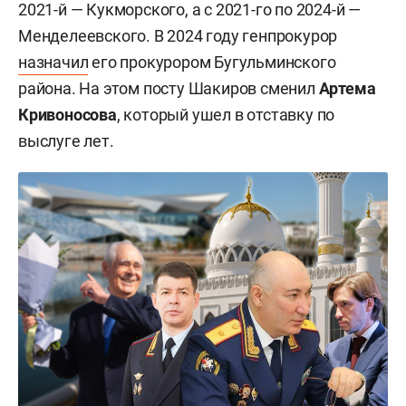
2021-й — Кукморского, а с 2021-го по 2024-й —
Менделеевского. В 2024 году генпрокурор
назначил
его прокурором Бугульминского
района. На этом посту Шакиров сменил
Артема
Кривоносова
, который ушел в отставку по
выслуге лет.