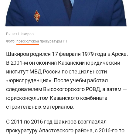
Ришат Шакиров
Фото:
пресс-служба
прокуратуры РТ
Шакиров родился 17 февраля 1979 года в Арске.
В 2001-м он окончил Казанский юридический
институт МВД России по специальности
«юриспруденция». После учебы работал
следователем Высокогорского РОВД, а затем —
юрисконсультом Казанского комбината
строительных материалов.
С 2011 по 2016 год Шакиров возглавлял
прокуратуру Апастовского района, с 2016-го по