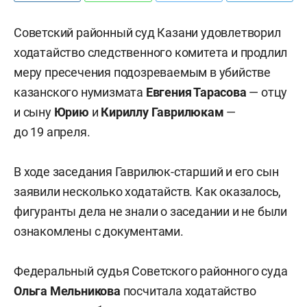
Советский районный суд Казани удовлетворил
ходатайство следственного комитета и продлил
меру пресечения подозреваемым в убийстве
казанского нумизмата
Евгения Тарасова
— отцу
и сыну
Юрию
и
Кириллу Гаврилюкам
—
до 19 апреля.
В ходе заседания Гаврилюк-старший и его сын
заявили несколько ходатайств. Как оказалось,
фигуранты дела не знали о заседании и не были
ознакомлены с документами.
Федеральный судья Советского районного суда
Ольга Мельникова
посчитала ходатайство