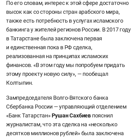
По его словам, интерес к этой сфере достаточно
высок как со стороны стран арабского мира,
также есть потребность в услугах исламского
банкинга у жителей регионов России. В 2017 году
в Татарстане была заключена первая
и единственная пока в РФ сделка,
реализованная на принципах исламских
финансов. «В этом году мы попробуем придать
этому проекту новую силу», — пообещал
Колтыпин.
Зампредседателя Волго-Вятского банка
Сбербанка России — управляющий отделением
«Банк Татарстан»
Рушан
Сахбиев
пояснил
журналистам, что эта сделка на «несколько
десятков миллионов рублей» была заключена