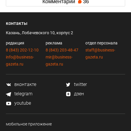
Комментарии
36
контакты
Казань, Лобачевского 10, корпус 2
редакция
реклама
отдел персонала
8 (843) 202-12-10
8 (843) 203-48-47
staff@business-
info@business-
mir@business-
gazeta.ru
gazeta.ru
gazeta.ru
вконтакте
twitter
telegram
дзен
youtube
мобильное приложение