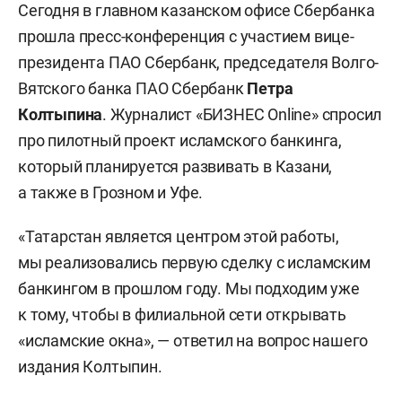
Сегодня в главном казанском офисе Сбербанка
прошла пресс-конференция с участием вице-
президента ПАО Сбербанк, председателя Волго-
Вятского банка ПАО Сбербанк
Петра
Колтыпина
. Журналист «БИЗНЕС Online» спросил
про пилотный проект исламского банкинга,
который планируется развивать в Казани,
а также в Грозном и Уфе.
«Татарстан является центром этой работы,
мы реализовались первую сделку с исламским
банкингом в прошлом году. Мы подходим уже
к тому, чтобы в филиальной сети открывать
«исламские окна», — ответил на вопрос нашего
издания Колтыпин.