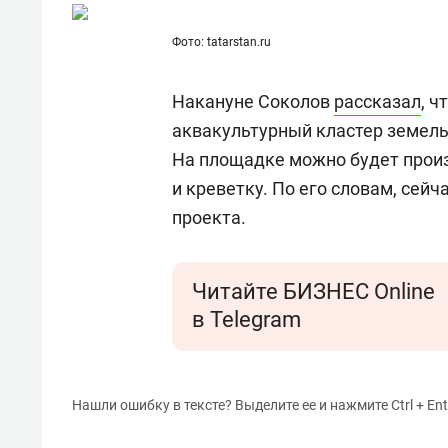
Фото: tatarstan.ru
Накануне Соколов
рассказал
, ч
аквакультурный кластер земел
На площадке можно будет произ
и креветку. По его словам, сей
проекта.
Читайте БИЗНЕС Online
в Telegram
Нашли ошибку в тексте? Выделите ее и нажмите Ctrl + Ent