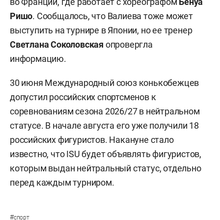
во Франции, где работает с хореографом
Бенуа
Ришо
. Сообщалось, что Валиева тоже может
выступить на турнире в Японии, но ее тренер
Светлана Соколовская
опровергла
информацию.
30 июня Международный союз конькобежцев
допустил российских спортсменов к
соревнованиям сезона 2026/27 в нейтральном
статусе. В начале августа его уже получили 18
российских фигуристов. Накануне стало
известно, что ISU будет объявлять фигуристов,
которым выдан нейтральный статус, отдельно
перед каждым турниром.
#
спорт