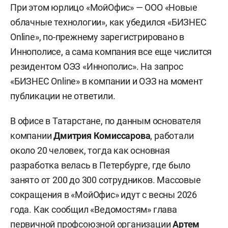
При этом юрлицо «МойОфис» — ООО «Новые
облачные технологии», как убедился «БИЗНЕС
Online», по-прежнему зарегистрировано в
Иннополисе, а сама компания все еще числится
резидентом ОЭЗ «Иннополис». На запрос
«БИЗНЕС Online» в компании и ОЭЗ на момент
публикации не ответили.
В офисе в Татарстане, по данным основателя
компании
Дмитрия Комиссарова
, работали
около 20 человек, тогда как основная
разработка велась в Петербурге, где было
занято от 200 до 300 сотрудников. Массовые
сокращения в «МойОфис» идут с весны 2026
года. Как сообщил «Ведомостям» глава
первичной профсоюзной организации
Артем