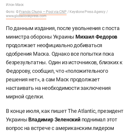
Илон Маск
Фото: ©
Francis Chung — Pool via CNP
/ Keystone Press Agency /
www.globallookpress.com
По данным издания, после увольнения с поста
министра обороны Украины
Михаил Федоров
продолжает неофициально добиваться
одобрения Маска. Однако все попытки пока
безрезультатны. Один из источников, близких к
Федорову, сообщил, что «положительного
решения нет», а сам Маск продолжает
настаивать на необходимости заключения
мирной сделки.
В конце июля, как пишет The Atlantic, президент
Украины
Владимир Зеленский
поднимал этот
вопрос на встрече с американским лидером