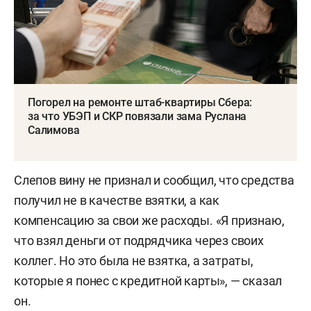
Погорел на ремонте штаб-квартиры Сбера:
за что УБЭП и СКР повязали зама Руслана
Салимова
Слепов вину не признал и сообщил, что средства
получил не в качестве взятки, а как
компенсацию за свои же расходы. «Я признаю,
что взял деньги от подрядчика через своих
коллег. Но это была не взятка, а затраты,
которые я понес с кредитной карты», — сказал
он.