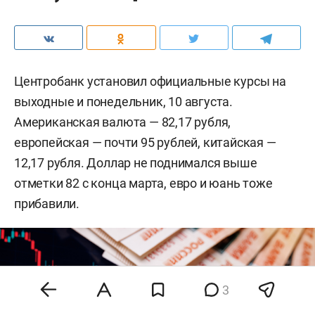
Центробанк установил официальные курсы на
выходные и понедельник, 10 августа.
Американская валюта — 82,17 рубля,
европейская — почти 95 рублей, китайская —
12,17 рубля. Доллар не поднимался выше
отметки 82 с конца марта, евро и юань тоже
прибавили.
3