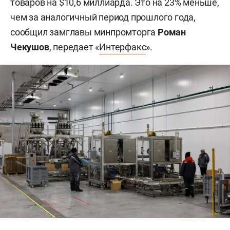
товаров на $10,6 миллиарда. Это на 23% меньше,
чем за аналогичный период прошлого года,
сообщил замглавы минпромторга
Роман
Чекушов
, передает «
Интерфакс
».