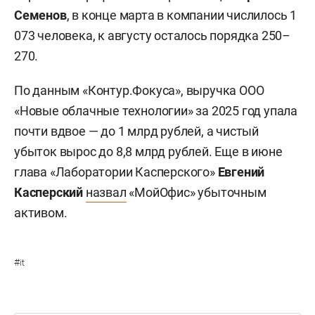
Семенов
, в конце марта в компании числилось 1
073 человека, к августу осталось порядка 250–
270.
По данным «Контур.Фокуса», выручка ООО
«Новые облачные технологии» за 2025 год упала
почти вдвое — до 1 млрд рублей, а чистый
убыток вырос до 8,8 млрд рублей. Еще в июне
глава «Лаборатории Касперского»
Евгений
Касперский
назвал
«МойОфис» убыточным
активом.
#
it