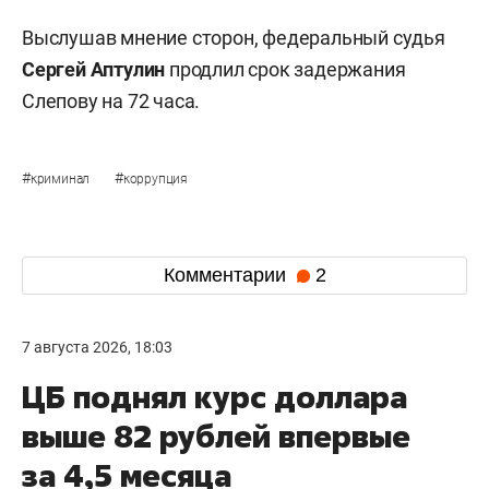
Выслушав мнение сторон, федеральный судья
Сергей Аптулин
продлил срок задержания
Слепову на 72 часа.
#
#
криминал
коррупция
Комментарии
2
7 августа 2026, 18:03
ЦБ поднял курс доллара
выше 82 рублей впервые
за 4,5 месяца