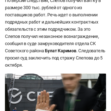
По версии следствия, Слепов получил взятку в
размере 300 тыс. рублей от одного из
поставщиков работ. Речь идет о выполнении
подрядных работ и дальнейших контрактных
обязательств с этим подрядчиком. За это
Слепов получил незаконное вознаграждение,
сообщил в суде замруководителя отдела СК
Советского района
Булат Каримов
. Следователь
просил суд заключить под стражу Слепова до 5
октября.