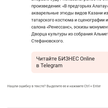
произведения: «В предгорьях Алатау
акварельные этюды видов Казани из 
татарского костюма и сценографии и
салона «Ренессанс», эскизы монуме
Дворца культуры из собрания Альмет
Стефановского.
Читайте БИЗНЕС Online
в Telegram
Нашли ошибку в тексте? Выделите ее и нажмите Ctrl + Enter