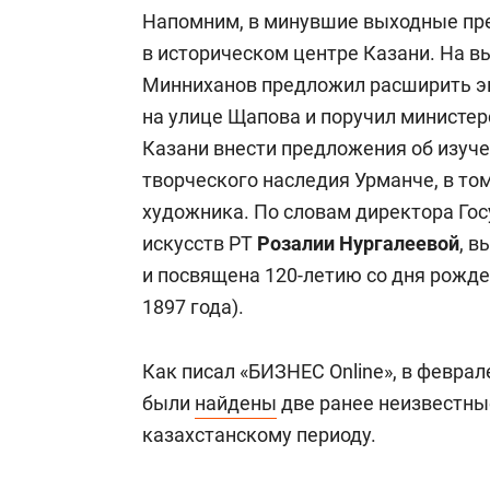
Напомним, в минувшие выходные пр
в историческом центре Казани. На в
Минниханов предложил расширить э
на улице Щапова и поручил министер
Казани внести предложения об изуче
творческого наследия Урманче, в то
художника. По словам директора Го
искусств РТ
Розалии Нургалеевой
, в
и посвящена 120-летию со дня рожде
1897 года).
Как писал «БИЗНЕС Online», в феврал
были
найдены
две ранее неизвестны
казахстанскому периоду.