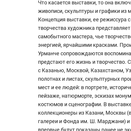
Что касается выставки, то она вклю
живописи, скульптуры и графики из 
Концепция выставки, ее режиссура с
творчества художника представляет 
самобытного мастера, чье творчеств
энергией, ярчайшими красками. Про
Урманче сопровождаются воспоминан
предстают его жизнь и творчество. 
с Казанью, Москвой, Казахстаном, У
полотнах и листах, скульптурных пр
мест и ее людей: в портрете, истори
пейзаже, натюрморте, эскизах мону
костюмов и сценографии. В выставк
коллекционеры из Казани, Москвы (в
галереи и Фонда им. Ш. Марджани) 
впервые будут показаны ранее не э