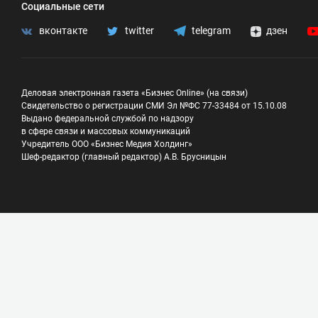
Социальные сети
вконтакте
twitter
telegram
дзен
Деловая электронная газета «Бизнес Online» (на связи)
Свидетельство о регистрации СМИ Эл №ФС 77-33484 от 15.10.08
Выдано федеральной службой по надзору
в сфере связи и массовых коммуникаций
Учредитель ООО «Бизнес Медия Холдинг»
Шеф-редактор (главный редактор) А.В. Брусницын