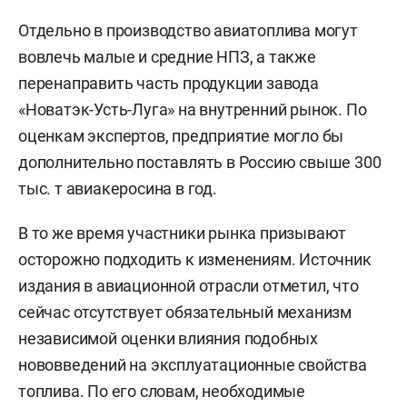
Отдельно в производство авиатоплива могут
вовлечь малые и средние НПЗ, а также
перенаправить часть продукции завода
«Новатэк-Усть-Луга» на внутренний рынок. По
оценкам экспертов, предприятие могло бы
дополнительно поставлять в Россию свыше 300
тыс. т авиакеросина в год.
В то же время участники рынка призывают
осторожно подходить к изменениям. Источник
издания в авиационной отрасли отметил, что
сейчас отсутствует обязательный механизм
независимой оценки влияния подобных
нововведений на эксплуатационные свойства
топлива. По его словам, необходимые