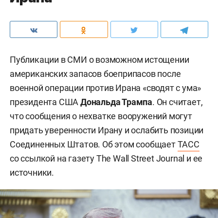
Публикации в СМИ о возможном истощении
американских запасов боеприпасов после
военной операции против Ирана «сводят с ума»
президента США
Дональда Трампа
. Он считает,
что сообщения о нехватке вооружений могут
придать уверенности Ирану и ослабить позиции
Соединенных Штатов. Об этом сообщает
ТАСС
со ссылкой на газету The Wall Street Journal и ее
источники.