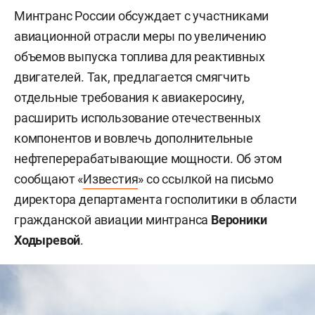
Минтранс России обсуждает с участниками
авиационной отрасли меры по увеличению
объемов выпуска топлива для реактивных
двигателей. Так, предлагается смягчить
отдельные требования к авиакеросину,
расширить использование отечественных
компонентов и вовлечь дополнительные
нефтеперерабатывающие мощности. Об этом
сообщают «
Известия
» со ссылкой на письмо
директора департамента госполитики в области
гражданской авиации минтранса
Вероники
Ходыревой
.