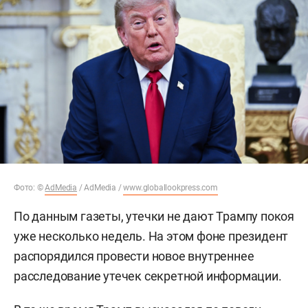
Фото: ©
AdMedia
/ AdMedia /
www.globallookpress.com
По данным газеты, утечки не дают Трампу покоя
уже несколько недель. На этом фоне президент
распорядился провести новое внутреннее
расследование утечек секретной информации.