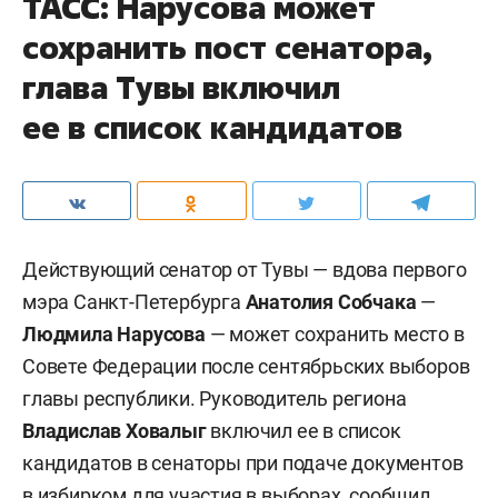
ТАСС: Нарусова может
сохранить пост сенатора,
глава Тувы включил
ее в список кандидатов
Действующий сенатор от Тувы — вдова первого
мэра Санкт-Петербурга
Анатолия Собчака
—
Людмила Нарусова
— может сохранить место в
Совете Федерации после сентябрьских выборов
главы республики. Руководитель региона
Владислав Ховалыг
включил ее в список
кандидатов в сенаторы при подаче документов
в избирком для участия в выборах, сообщил