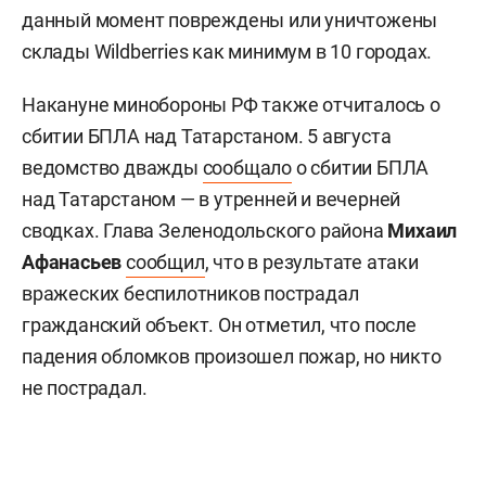
данный момент повреждены или уничтожены
склады Wildberries как минимум в 10 городах.
Накануне минобороны РФ также отчиталось о
сбитии БПЛА над Татарстаном. 5 августа
ведомство дважды
сообщало
о сбитии БПЛА
над Татарстаном — в утренней и вечерней
сводках. Глава Зеленодольского района
Михаил
Афанасьев
сообщил
, что в результате атаки
вражеских беспилотников пострадал
гражданский объект. Он отметил, что после
падения обломков произошел пожар, но никто
не пострадал.