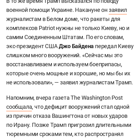
В то же время Трамп высказался по поводу
военной помощи Украине. Накануне он
заявил
журналистам в Белом доме, что ракеты для
комплексов Patriot нужны не только Киеву, но и
самим Соединенным Штатам. По его словам,
экс-президент США
Джо Байдена
передал Киеву
слишком много вооружений. «Сейчас мы это
восстанавливаем и используем боеприпасы,
которые очень мощные и хорошие, но мы бы их
не использовали», — заявил журналистам Трамп.
Напомним, вчера газета The Washington Post
сообщала
, что дефицит вооружений стал одной
из причин отказа Вашингтона от новых ударов
по Ирану. Позже Трамп пригрозил длительными
тюремными сроками тем, кто распространял