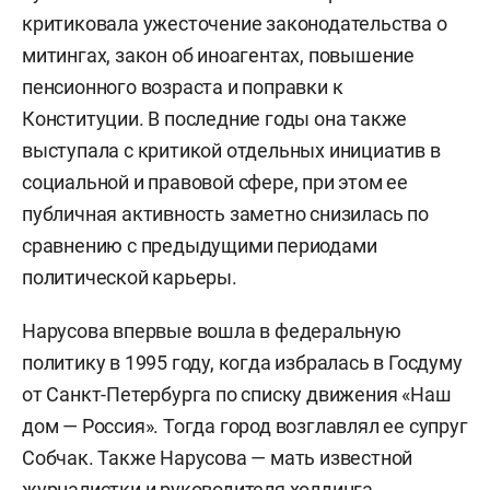
критиковала ужесточение законодательства о
митингах, закон об иноагентах, повышение
пенсионного возраста и поправки к
Конституции. В последние годы она также
выступала с критикой отдельных инициатив в
социальной и правовой сфере, при этом ее
публичная активность заметно снизилась по
сравнению с предыдущими периодами
политической карьеры.
Нарусова впервые вошла в федеральную
политику в 1995 году, когда избралась в Госдуму
от Санкт-Петербурга по списку движения «Наш
дом — Россия». Тогда город возглавлял ее супруг
Собчак. Также Нарусова — мать известной
журналистки и руководителя холдинга