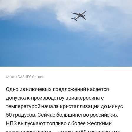
Фото: «БИЗНЕС Online»
Одно из ключевых предложений касается
допуска к производству авиакеросина с
температурой начала кристаллизации до минус
50 градусов. Сейчас большинство российских
НПЗ выпускают топливо с более жесткими
характеристиками — до минус 60 градусов, что