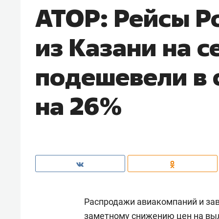
АТОР: Рейсы Р
из Казани на с
подешевели в 
на 26%
Распродажи авиакомпаний и зав
заметному снижению цен на вы