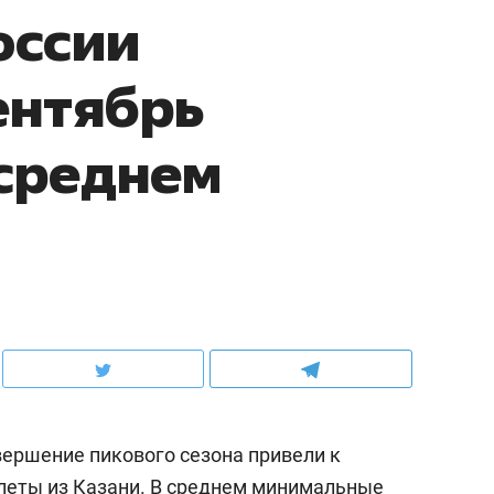
оссии
ентябрь
среднем
ершение пикового сезона привели к
леты из Казани. В среднем минимальные