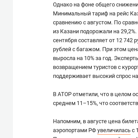
Однако на фоне общего снижени
Минимальный тариф на рейс Каз
сравнению с августом. По сравн
из Казани подорожали на 29,2%.
сентября составляет от 12 742 р
рублей с багажом. При этом це
выросла на 10% за год. Экспер
возвращением туристов с курорт
поддерживает высокий спрос на
В АТОР отметили, что в целом о
среднем 11–15%, что соответст
Напомним, в августе цена биле
аэропортами РФ
увеличилась
с 