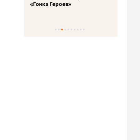
«Гонка Героев»
Казан