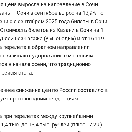
я цена выросла на направление в Сочи.
ань — Сочи в сентябре вырос на 13,9% по
ению с сентябрем 2025 года билеты в Сочи
 Стоимость билетов из Казани в Сочи на 1
ублей без багажа (у «Победы») и от 16 119
на перелета в обратном направлении
ты связывают удорожание с массовым
ов в начале осени, что традиционно
 рейсы с юга.
сеннее снижение цен по России составило в
вует прошлогодним тенденциям.
та при перелетах между крупнейшими
11,4 тыс. до 13,4 тыс. рублей (плюс 17,2%).