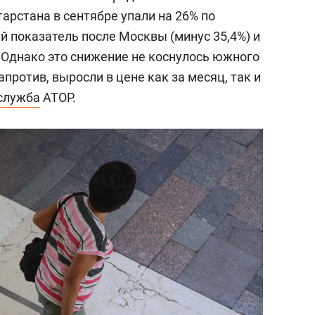
арстана в сентябре упали на 26% по
ий показатель после Москвы (минус 35,4%) и
).Однако это снижение не коснулось южного
против, выросли в цене как за месяц, так и
служба
АТОР.