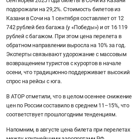
сентябрем 2025 года билеты в Сочи из Казани
подорожали на 29,2%. Стоимость билетов из
Казани в Сочи на 1 сентября составляет от 12
742 рублей без багажа (у «Победы») и от 16 119
рублей с багажом. При этом цена перелета в
обратном направлении выросла на 10% за год.
Эксперты связывают удорожание с массовым
возвращением туристов с курортов в начале
осени, что традиционно поддерживает высокий
спрос на рейсы с юга.
В АТОР отметили, что в целом осеннее снижение
цен по России составило в среднем 11–15%, что
соответствует прошлогодним тенденциям.
Напомним, в августе цена билета при перелетах
между крупнейшими аэропортами РФ