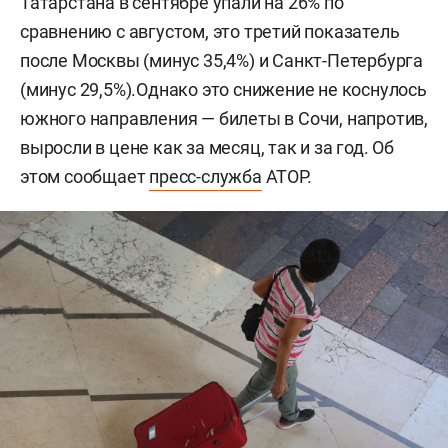
Татарстана в сентябре упали на 26% по
сравнению с августом, это третий показатель
после Москвы (минус 35,4%) и Санкт-Петербурга
(минус 29,5%).Однако это снижение не коснулось
южного направления — билеты в Сочи, напротив,
выросли в цене как за месяц, так и за год. Об
этом сообщает
пресс-служба
АТОР.