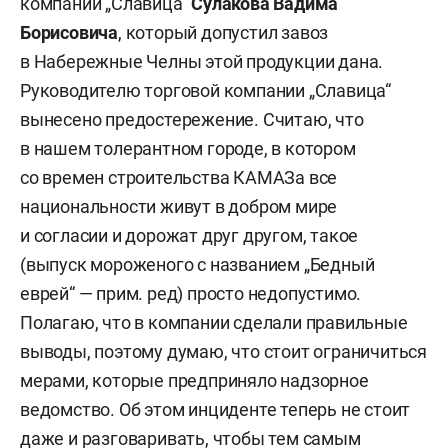
компании „Славица“
Сулакова Вадима
Борисовича
, который допустил завоз
в Набережные Челны этой продукции дана.
Руководителю торговой компании „Славица“
вынесено предостережение. Считаю, что
в нашем толерантном городе, в котором
со времен строительства КАМАЗа все
национальности живут в добром мире
и согласии и дорожат друг другом, такое
(выпуск мороженого с названием „Бедный
еврей“ — прим. ред) просто недопустимо.
Полагаю, что в компании сделали правильные
выводы, поэтому думаю, что стоит ограничиться
мерами, которые предприняло надзорное
ведомство. Об этом инциденте теперь не стоит
даже и разговаривать, чтобы тем самым