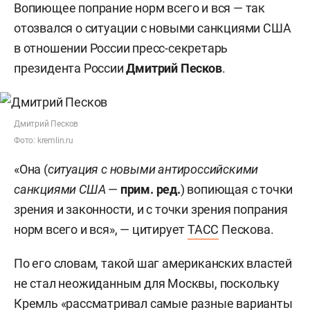
Вопиющее попрание норм всего и вся — так
отозвался о ситуации с новыми санкциями США
в отношении России пресс-секретарь
президента России
Дмитрий Песков
.
Дмитрий Песков
Фото: kremlin.ru
«Она (
ситуация с новыми антироссийскими
санкциями США
—
прим. ред.
) вопиющая с точки
зрения и законности, и с точки зрения попрания
норм всего и вся», — цитирует
ТАСС
Пескова.
По его словам, такой шаг американских властей
не стал неожиданным для Москвы, поскольку
Кремль «рассматривал самые разные варианты