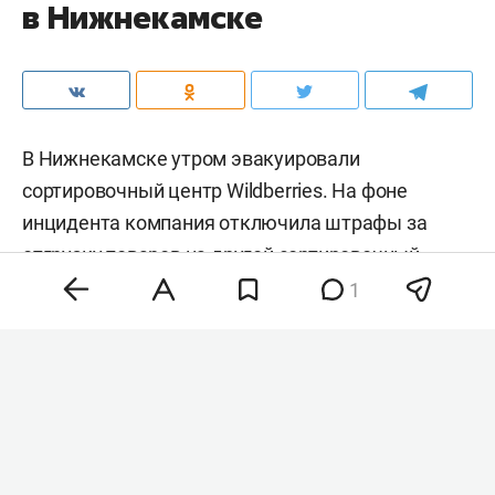
в Нижнекамске
В Нижнекамске утром эвакуировали
сортировочный центр Wildberries. На фоне
инцидента компания отключила штрафы за
отгрузку товаров на другой сортировочный
центр. Об этом сообщает «
Коммерсантъ
» со
1
ссылкой на сообщение WB.