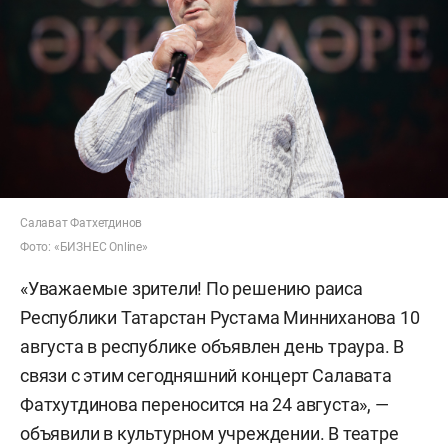
Салават Фатхетдинов
Фото: «БИЗНЕС Online»
«Уважаемые зрители! По решению раиса
Республики Татарстан Рустама Минниханова 10
августа в республике объявлен день траура. В
связи с этим сегодняшний концерт Салавата
Фатхутдинова переносится на 24 августа», —
объявили в культурном учреждении. В театре