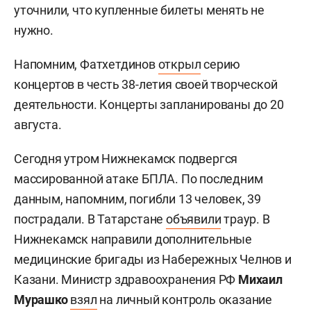
уточнили, что купленные билеты менять не
нужно.
Напомним, Фатхетдинов
открыл
серию
концертов в честь 38-летия своей творческой
деятельности. Концерты запланированы до 20
августа.
Сегодня утром Нижнекамск подвергся
массированной атаке БПЛА. По последним
данным, напомним, погибли 13 человек, 39
пострадали. В Татарстане
объявили
траур. В
Нижнекамск направили дополнительные
медицинские бригады из Набережных Челнов и
Казани. Министр здравоохранения РФ
Михаил
Мурашко
взял
на личный контроль оказание