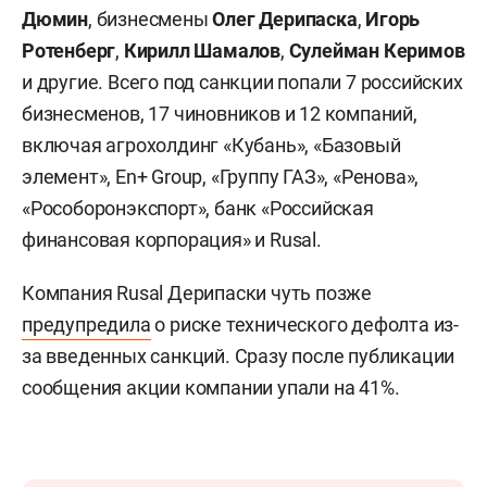
Дюмин
, бизнесмены
Олег Дерипаска
,
Игорь
Ротенберг
,
Кирилл Шамалов
,
Сулейман Керимов
и другие. Всего под санкции попали 7 российских
бизнесменов, 17 чиновников и 12 компаний,
включая агрохолдинг «Кубань», «Базовый
элемент», En+ Group, «Группу ГАЗ», «Ренова»,
«Рособоронэкспорт», банк «Российская
финансовая корпорация» и Rusal.
Компания Rusal Дерипаски чуть позже
предупредила
о риске технического дефолта из-
за введенных санкций. Сразу после публикации
сообщения акции компании упали на 41%.