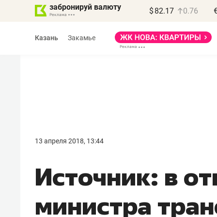
забронируй валюту
$
82.17
0.76
Казань
Закамье
13 апреля 2018, 13:44
Источник: в о
министра тран