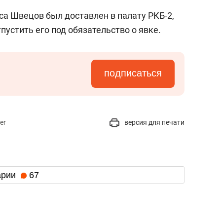
са Швецов был доставлен в палату РКБ-2,
пустить его под обязательство о явке.
подписаться
er
версия для печати
арии
67