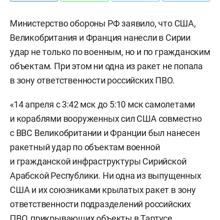
Министерство обороны РФ заявило, что США,
Великобритания и Франция нанесли в Сирии
удар не только по военным, но и по гражданским
объектам. При этом ни одна из ракет не попала
в зону ответственности российских ПВО.
«14 апреля с 3:42 мск до 5:10 мск самолетами
и кораблями вооруженных сил США совместно
с ВВС Великобритании и Франции был нанесен
ракетный удар по объектам военной
и гражданской инфраструктуры Сирийской
Арабской Республики. Ни одна из выпущенных
США и их союзниками крылатых ракет в зону
ответственности подразделений российских
ПВО, прикрывающих объекты в Тартусе