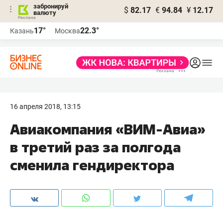
забронируй
$
82.17
€
94.84
¥
12.17
валюту
17°
22.3°
Казань
Москва
16 апреля 2018, 13:15
Авиакомпания «ВИМ-Авиа»
в третий раз за полгода
сменила гендиректора