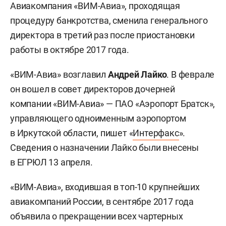
Авиакомпания «ВИМ-Авиа», проходящая
процедуру банкротства, сменила генерального
директора в третий раз после приостановки
работы в октябре 2017 года.
«ВИМ-Авиа» возглавил
Андрей Лайко
. В феврале
он вошел в совет директоров дочерней
компании «ВИМ-Авиа» — ПАО «Аэропорт Братск»,
управляющего одноименным аэропортом
в Иркутской области, пишет «
Интерфакс
».
Сведения о назначении Лайко были внесены
в ЕГРЮЛ 13 апреля.
«ВИМ-Авиа», входившая в топ-10 крупнейших
авиакомпаний России, в сентябре 2017 года
объявила о прекращении всех чартерных