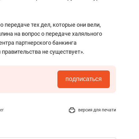
о передаче тех дел, которые они вели,
ллина на вопрос о передаче халяльного
ентра партнерского банкинга
 правительства не существует».
подписаться
er
версия для печати