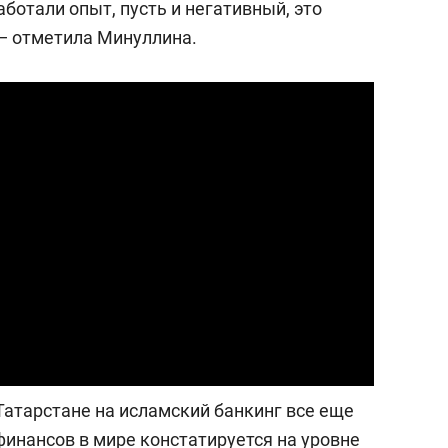
аботали опыт, пусть и негативный, это
 — отметила Минуллина.
 Татарстане на исламский банкинг все еще
финансов в мире констатируется на уровне