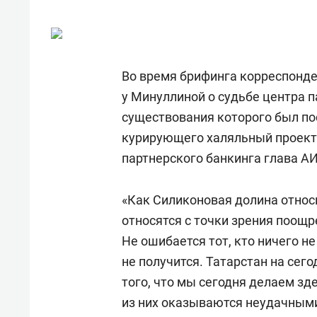
Во время брифинга корреспонде
у Минуллиной о судьбе центра п
существования которого был по
курирующего халяльный проект
партнерского банкинга глава А
«Как Силиконовая долина относ
относятся с точки зрения поощ
Не ошибается тот, кто ничего не
не получится. Татарстан на сег
того, что мы сегодня делаем зд
из них оказываются неудачными.