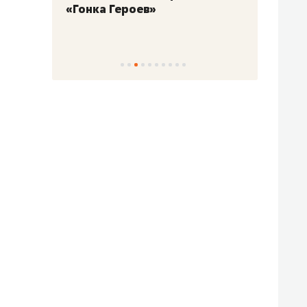
«Гонка Героев»
Казан