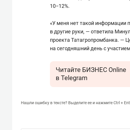
10−12%.
«У меня нет такой информации п
в другие руки, — ответила Мину
проекта Татагропромбанка. — Ц
на сегодняшний день с участием
Читайте БИЗНЕС Online
в Telegram
Нашли ошибку в тексте? Выделите ее и нажмите Ctrl + Ent