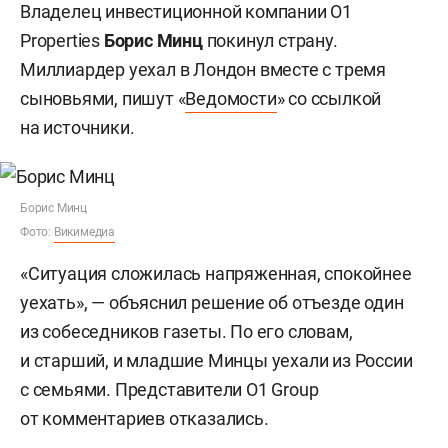
Владелец инвестиционной компании O1
Properties
Борис Минц
покинул страну.
Миллиардер уехал в Лондон вместе с тремя
сыновьями, пишут «
Ведомости
» со ссылкой
на источники.
Борис Минц
Фото:
Викимедиа
«Ситуация сложилась напряженная, спокойнее
уехать», — объяснил решение об отъезде один
из собеседников газеты. По его словам,
и старший, и младшие Минцы уехали из России
с семьями. Представители O1 Group
от комментариев отказались.