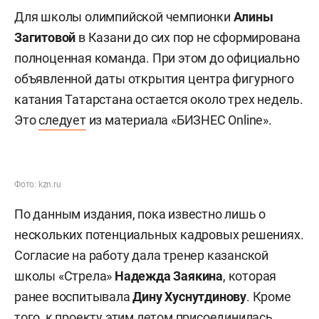
Для школы олимпийской чемпионки
Алины
Загитовой
в Казани до сих пор не сформирована
полноценная команда. При этом до официально
объявленной даты открытия центра фигурного
катания Татарстана остается около трех недель.
Это
следует
из материала «БИЗНЕС Online».
Фото: kzn.ru
По данным издания, пока известно лишь о
нескольких потенциальных кадровых решениях.
Согласие на работу дала тренер казанской
школы «Стрела»
Надежда Заякина
, которая
ранее воспитывала
Дину Хуснутдинову
. Кроме
того, к проекту этим летом присоединилась