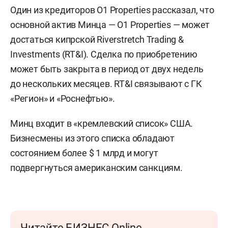
Один из кредиторов O1 Properties рассказал, что
основной актив Минца — O1 Properties — может
достаться кипрской Riverstretch Trading &
Investments (RT&I). Сделка по приобретению
может быть закрыта в период от двух недель
до нескольких месяцев. RT&I связывают с ГК
«Регион» и «Роснефтью».
Минц входит в «кремлевский список» США.
Бизнесмены из этого списка обладают
состоянием более $ 1 млрд и могут
подвергнуться американским санкциям.
Читайте БИЗНЕС Online