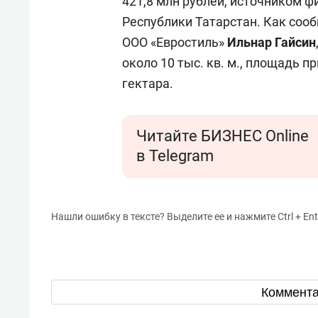
421,8 млн рублей, источником 
Республики Татарстан. Как соо
ООО «Евростиль»
Ильнар Гайсин
около 10 тыс. кв. м., площадь 
гектара.
Читайте БИЗНЕС Online
в Telegram
Нашли ошибку в тексте? Выделите ее и нажмите Ctrl + Ent
Коммент