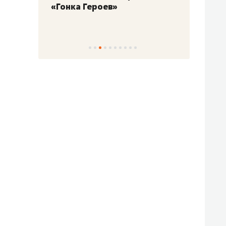
«Гонка Героев»
Казан