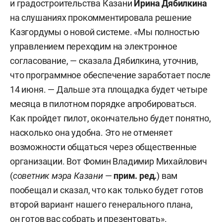
и градостроительства Казани
Ирина Дябилкина
на слушаниях прокомментировала решение
Казгордумы о новой системе. «Мы полностью
управлением переходим на электронное
согласование, — сказала Дябилкина, уточнив,
что программное обеспечение заработает после
14 июня. — Дальше эта площадка будет четыре
месяца в пилотном порядке апробироваться.
Как пройдет пилот, окончательно будет понятно,
насколько она удобна. Это не отменяет
возможности общаться через общественные
организации. Вот Фомин Владимир Михайлович
(
советник мэра Казани
—
прим. ред.
) вам
пообещал и сказал, что как только будет готов
второй вариант нашего генерального плана,
он готов вас собрать и презентовать».