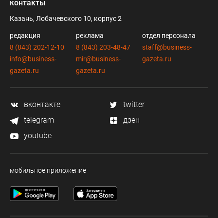
контакты
Казань, Лобачевского 10, корпус 2
редакция
реклама
отдел персонала
8 (843) 202-12-10
8 (843) 203-48-47
staff@business-
info@business-
mir@business-
gazeta.ru
gazeta.ru
gazeta.ru
вконтакте
twitter
telegram
дзен
youtube
мобильное приложение