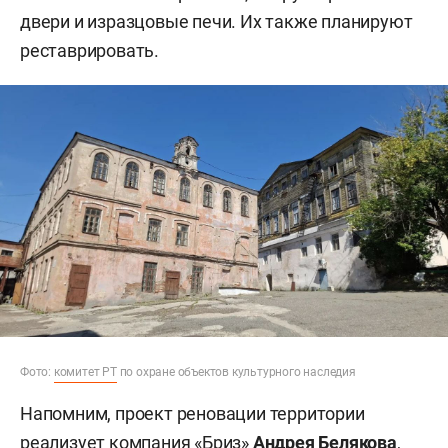
двери и изразцовые печи. Их также планируют
реставрировать.
Фото:
комитет РТ
по охране объектов культурного наследия
Напомним, проект реновации территории
реализует компания «Бриз»
Андрея Белякова
,