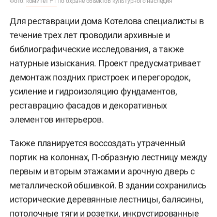
Фото:
комитет РТ
по охране объектов культурного наследия
Для реставрации дома Котелова специалисты в
течение трех лет проводили архивные и
библиографические исследования, а также
натурные изыскания. Проект предусматривает
демонтаж поздних пристроек и перегородок,
усиление и гидроизоляцию фундаментов,
реставрацию фасадов и декоративных
элементов интерьеров.
Также планируется воссоздать утраченный
портик на колоннах, П-образную лестницу между
первым и вторым этажами и арочную дверь с
металлической обшивкой. В здании сохранились
исторические деревянные лестницы, балясины,
потолочные тяги и розетки, инкрустированные