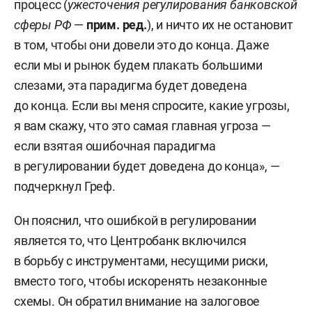
процесс (
ужесточения регулирования банковской
сферы РФ
—
прим. ред.
), и ничто их не остановит
в том, чтобы они довели это до конца. Даже
если мы и рынок будем плакать большими
слезами, эта парадигма будет доведена
до конца. Если вы меня спросите, какие угрозы,
я вам скажу, что это самая главная угроза —
если взятая ошибочная парадигма
в регулировании будет доведена до конца», —
подчеркнул Греф.
Он пояснил, что ошибкой в регулировании
является то, что Центробанк включился
в борьбу с инструментами, несущими риски,
вместо того, чтобы искоренять незаконные
схемы. Он обратил внимание на залоговое