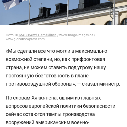
Фото: ©
IMAGO/Antti Hämäläinen
/
www.imago-images.de
/
www.globallookpress.com
«Мы сделали все что могли в максимально
возможной степени, но, как прифронтовая
страна, не можем ставить под угрозу нашу
постоянную боеготовность в плане
противовоздушной обороны», — сказал министр.
По словам Хяккянена, одним из главных
вопросов европейской политики безопасности
сейчас остаются темпы производства
вооружений американским военно-